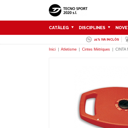
CATÀLEG
DISCIPLINES
NOVE
21% IVA INCLÒS
Inici
|
Atletisme
|
Cintes Mètriques
|
CINTA