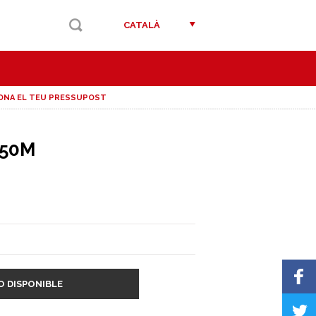
CATALÀ
ONA EL TEU PRESSUPOST
 50M
O DISPONIBLE