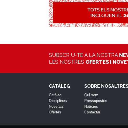
SUBSCRIU-TE A LA NOSTRA
NE
LES NOSTRES
OFERTES I NOV
CATÀLEG
SOBRE NOSALTRE
Catàleg
Qui som
Disciplines
Pressupostos
Novetats
Notícies
Ofertes
Contactar