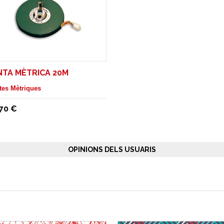
NTA MÈTRICA 20M
tes Mètriques
,70 €
OPINIONS DELS USUARIS