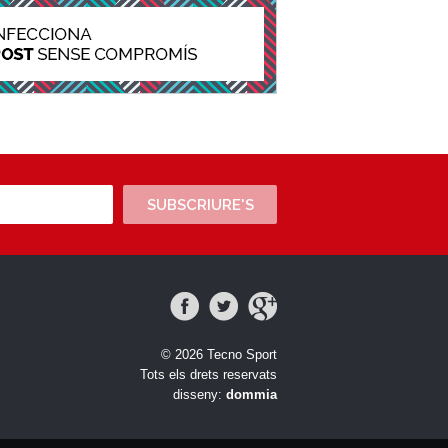
SUBSCRIURE'S
© 2026 Tecno Sport
Tots els drets reservats
disseny:
dommia