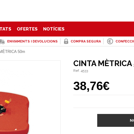
TATS
OFERTES
NOTÍCIES
ENVIAMENTS I DEVOLUCIONS
COMPRA SEGURA
CONFECCI
 MÈTRICA 50m
CINTA MÈTRICA
Ref. 4533
38,76€
N