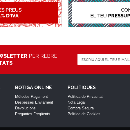
WSLETTER
PER REBRE
ETATS
S
BOTIGA ONLINE
POLÍTIQUES
Mètodes Pagament
Política de Privacitat
Despesses Enviament
Nota Legal
Devolucions
Compra Segura
Preguntes Freqüents
Política de Cookies