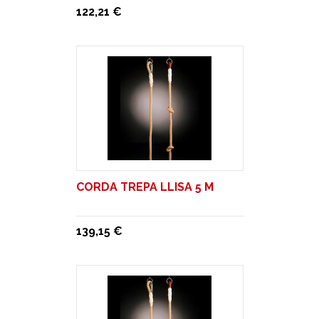
122,21 €
CORDA TREPA LLISA 5 M
139,15 €