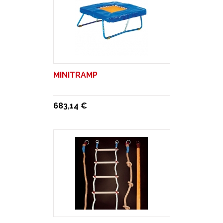
MINITRAMP
683,14 €