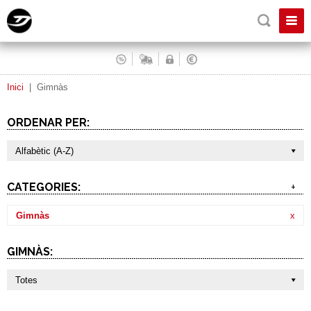
Inici
|
Gimnàs
ORDENAR PER:
Alfabètic (A-Z)
CATEGORIES:
+
Gimnàs
x
GIMNÀS:
Totes