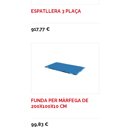
ESPATLLERA 3 PLAÇA
917,77 €
FUNDA PER MÀRFEGA DE
200X100X10 CM
99,83 €