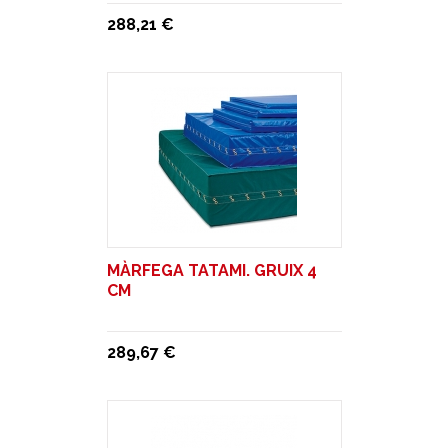
288,21 €
MÀRFEGA TATAMI. GRUIX 4
CM
289,67 €