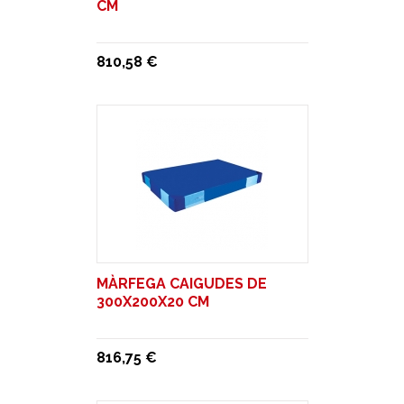
CM
810,58 €
MÀRFEGA CAIGUDES DE
300X200X20 CM
816,75 €