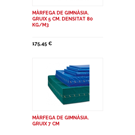
MÀRFEGA DE GIMNÀSIA.
GRUIX 5 CM. DENSITAT 80
KG/M3
175,45 €
MÀRFEGA DE GIMNÀSIA.
GRUIX 7 CM