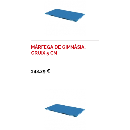
MÀRFEGA DE GIMNÀSIA.
GRUIX 5 CM
143,39 €