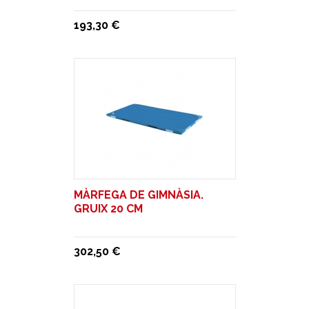
193,30 €
MÀRFEGA DE GIMNÀSIA.
GRUIX 20 CM
302,50 €