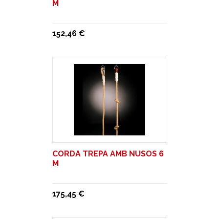
M
152,46 €
CORDA TREPA AMB NUSOS 6
M
175,45 €