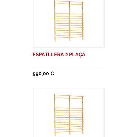
ESPATLLERA 2 PLAÇA
590,00 €