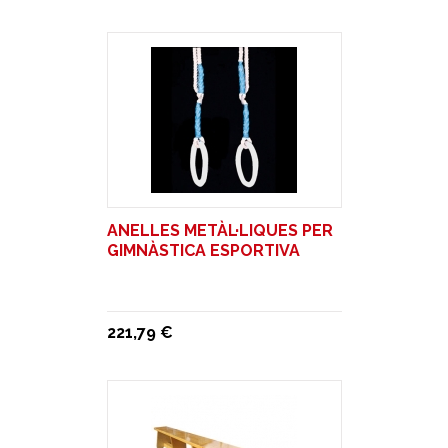
ANELLES METÀL·LIQUES PER
GIMNÀSTICA ESPORTIVA
221,79 €