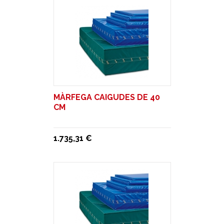
MÀRFEGA CAIGUDES DE 40
CM
1.735,31 €