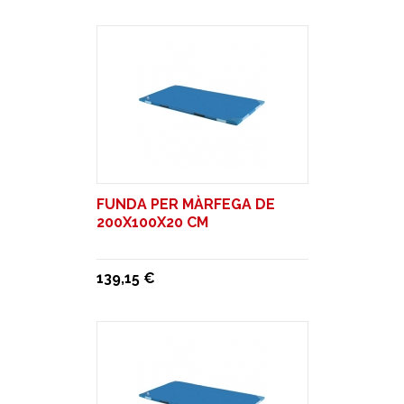
FUNDA PER MÀRFEGA DE
200X100X20 CM
139,15 €