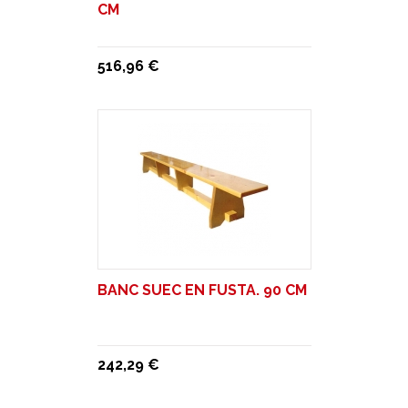
CM
516,96 €
BANC SUEC EN FUSTA. 90 CM
242,29 €