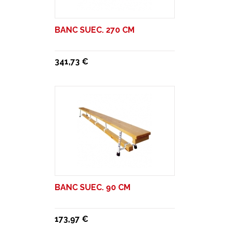
BANC SUEC. 270 CM
341,73 €
BANC SUEC. 90 CM
173,97 €