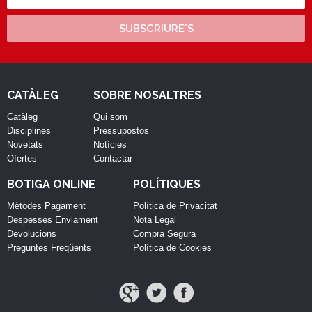
SUBSCRIURE'S
CATÀLEG
SOBRE NOSALTRES
Catàleg
Qui som
Disciplines
Pressupostos
Novetats
Notícies
Ofertes
Contactar
BOTIGA ONLINE
POLÍTIQUES
Mètodes Pagament
Política de Privacitat
Despesses Enviament
Nota Legal
Devolucions
Compra Segura
Preguntes Freqüents
Política de Cookies