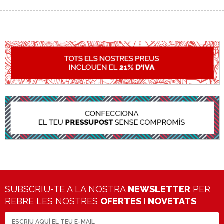
SUBSCRIU-TE A LA NOSTRA
NEWSLETTER
PER
REBRE LES NOSTRES
OFERTES I NOVETATS