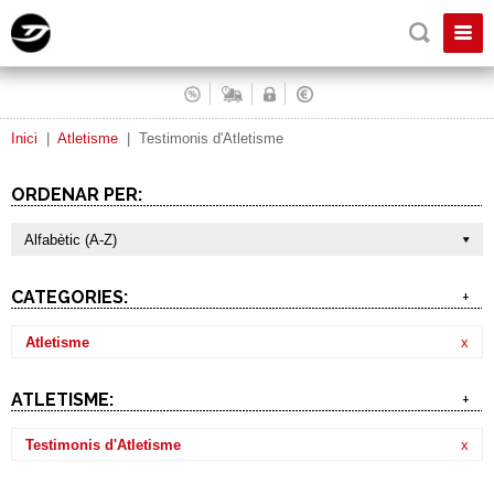
Inici
|
Atletisme
|
Testimonis d'Atletisme
ORDENAR PER:
Alfabètic (A-Z)
CATEGORIES:
+
Atletisme
x
ATLETISME:
+
Testimonis d'Atletisme
x