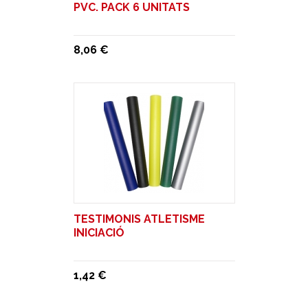
PVC. PACK 6 UNITATS
8,06 €
TESTIMONIS ATLETISME
INICIACIÓ
1,42 €