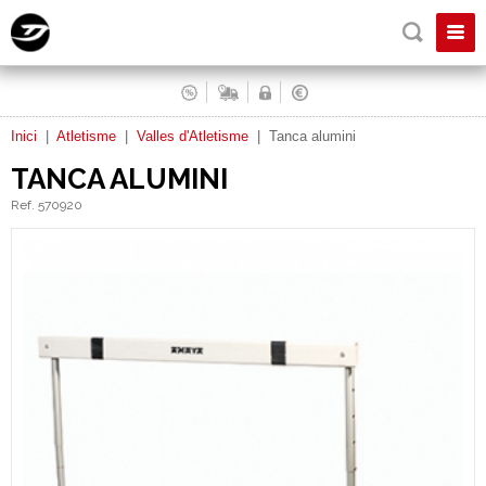
Inici
|
Atletisme
|
Valles d'Atletisme
|
Tanca alumini
TANCA ALUMINI
Ref. 570920