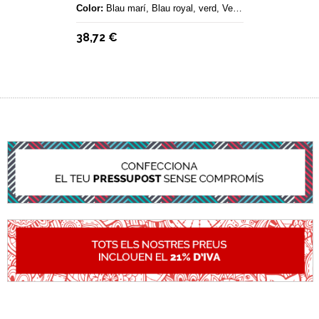
Color:
Blau marí, Blau royal, verd, Vermell
38,72 €