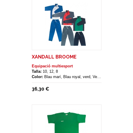
XANDALL BROOME
Equipació multiesport
Talla:
10, 12, 8
Color:
Blau marí, Blau royal, verd, Vermell
36,30 €