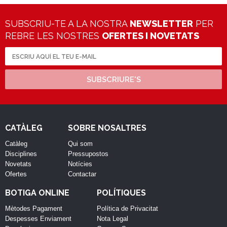
SUBSCRIU-TE A LA NOSTRA
NEWSLETTER
PER
REBRE LES NOSTRES
OFERTES I NOVETATS
SUBSCRIURE'S
CATÀLEG
SOBRE NOSALTRES
Catàleg
Qui som
Disciplines
Pressupostos
Novetats
Notícies
Ofertes
Contactar
BOTIGA ONLINE
POLÍTIQUES
Mètodes Pagament
Política de Privacitat
Despesses Enviament
Nota Legal