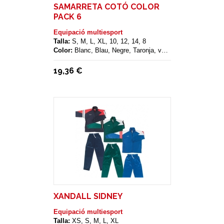
SAMARRETA COTÓ COLOR
PACK 6
Equipació multiesport
Talla:
S, M, L, XL, 10, 12, 14, 8
Color:
Blanc, Blau, Negre, Taronja, verd, Vermell
19,36 €
XANDALL SIDNEY
Equipació multiesport
Talla:
XS, S, M, L, XL