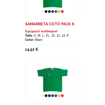
SAMARRETA COTÓ PACK 6
Equipació multiesport
Talla:
S, M, L, XL, 10, 12, 14, 8
Color:
Blanc
14,52 €