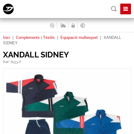
Inici
|
Complements i Tèxtils
|
Equipació multiesport
|
XANDALL
SIDNEY
XANDALL SIDNEY
Ref. 6153-P