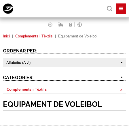
Inici
|
Complements i Tèxtils
|
Equipament de Voleibol
ORDENAR PER:
Alfabètic (A-Z)
CATEGORIES:
+
Complements i Tèxtils
x
EQUIPAMENT DE VOLEIBOL