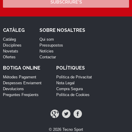
SUBSCRIURE'S
CATÀLEG
SOBRE NOSALTRES
Catàleg
Qui som
Disciplines
Pressupostos
Novetats
Notícies
Ofertes
Contactar
BOTIGA ONLINE
POLÍTIQUES
Mètodes Pagament
Política de Privacitat
Despesses Enviament
Nota Legal
Devolucions
Compra Segura
Preguntes Freqüents
Política de Cookies
© 2026 Tecno Sport