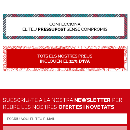
SUBSCRIU-TE A LA NOSTRA
NEWSLETTER
PER
REBRE LES NOSTRES
OFERTES I NOVETATS