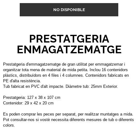
NO DISPONIBLE
PRESTATGERIA
ENMAGATZEMATGE
Prestatgeria d'emmagatzematge de gran utilitat per emmagatzemar i
organitzar tota mena de material de mida petita. Inclou 16 contenidors
plàstics, distribuïdors en 4 files i 4 columnes. Contenidors fabricats en
PE d'alta resistència.
Tub fabricat en PVC d'alt impacte. Diàmetre tub: 25mm Exterior.
Prestatgeria: 127 x 38 x 107 cm
Contenidor: 29 x 42 x 20 cm
Es poden comprar les peces per separat, per realitzar muntatges a mida.
Pot consultar-nos si vostè necessita diferents mesures de tub o diferents
colors.