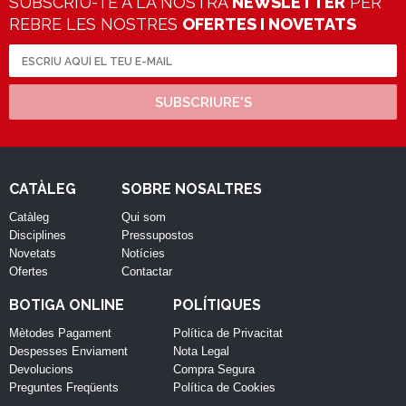
SUBSCRIU-TE A LA NOSTRA
NEWSLETTER
PER
REBRE LES NOSTRES
OFERTES I NOVETATS
SUBSCRIURE'S
CATÀLEG
SOBRE NOSALTRES
Catàleg
Qui som
Disciplines
Pressupostos
Novetats
Notícies
Ofertes
Contactar
BOTIGA ONLINE
POLÍTIQUES
Mètodes Pagament
Política de Privacitat
Despesses Enviament
Nota Legal
Devolucions
Compra Segura
Preguntes Freqüents
Política de Cookies