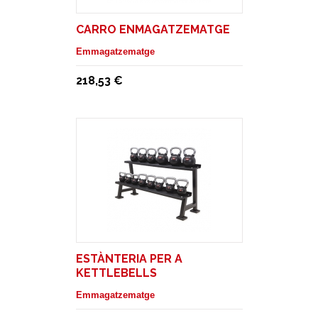
CARRO ENMAGATZEMATGE
Emmagatzematge
218,53 €
ESTÀNTERIA PER A
KETTLEBELLS
Emmagatzematge