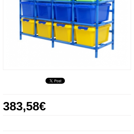
383,58€