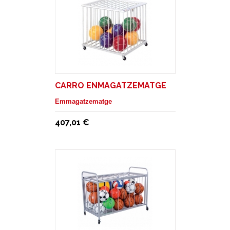
CARRO ENMAGATZEMATGE
Emmagatzematge
407,01 €