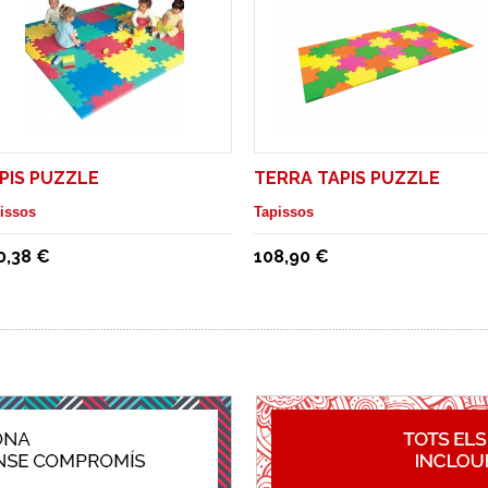
PIS PUZZLE
TERRA TAPIS PUZZLE
issos
Tapissos
0,38 €
108,90 €