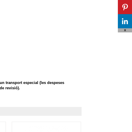
X
'un transport especial (les despeses
e revisió).