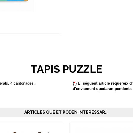
TAPIS PUZZLE
erals, 4 cantonades.
(
*
) El següent article requereix d
d'enviament quedaran pendents d
ARTICLES QUE ET PODEN INTERESSAR...