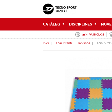
CATÀLEG
DISCIPLINES
NOVE
21% IVA INCLÒS
Inici
|
Espai Infantil
|
Tapissos
|
Tapis puzzl