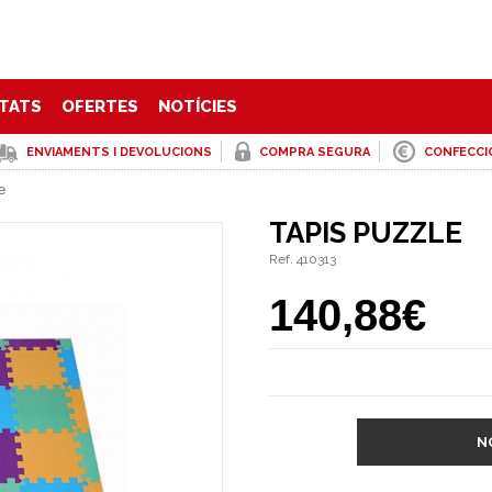
TATS
OFERTES
NOTÍCIES
ENVIAMENTS I DEVOLUCIONS
COMPRA SEGURA
CONFECCI
e
TAPIS PUZZLE
Ref. 410313
140,88€
N