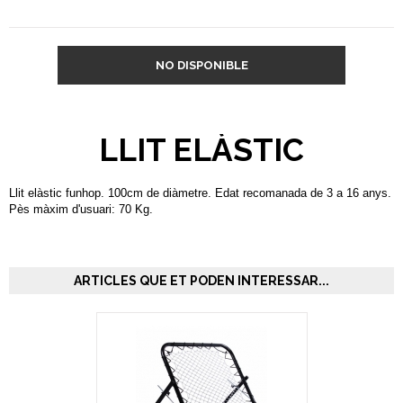
NO DISPONIBLE
LLIT ELÀSTIC
Llit elàstic funhop. 100cm de diàmetre. Edat recomanada de 3 a 16 anys.
Pès màxim d'usuari: 70 Kg.
ARTICLES QUE ET PODEN INTERESSAR...