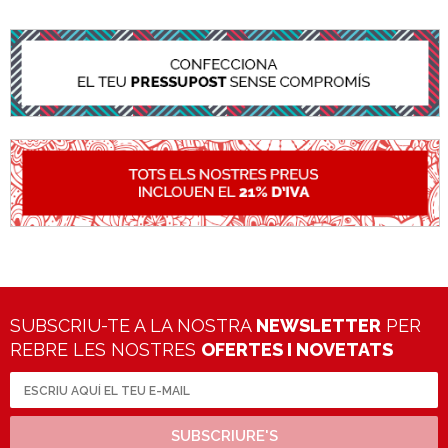
SUBSCRIU-TE A LA NOSTRA
NEWSLETTER
PER
REBRE LES NOSTRES
OFERTES I NOVETATS
SUBSCRIURE'S