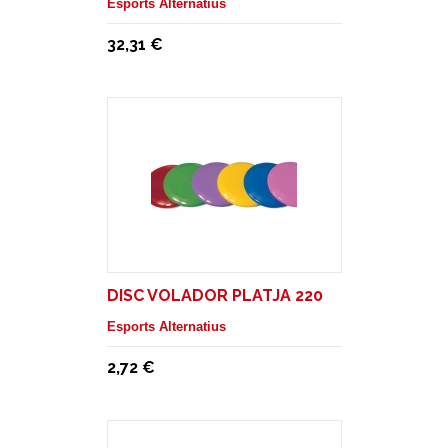
Esports Alternatius
32,31 €
DISC VOLADOR PLATJA 220
Esports Alternatius
2,72 €