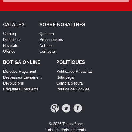
CATÀLEG
SOBRE NOSALTRES
Catàleg
Qui som
Disciplines
Pressupostos
Novetats
Notícies
Ofertes
Contactar
BOTIGA ONLINE
POLÍTIQUES
Mètodes Pagament
Política de Privacitat
Despesses Enviament
Nota Legal
Devolucions
Compra Segura
Preguntes Freqüents
Política de Cookies
© 2026 Tecno Sport
Tots els drets reservats