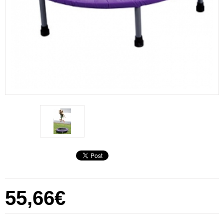
55,66€