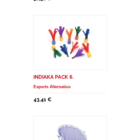
INDIAKA PACK 6.
Esports Alternatius
43,41 €