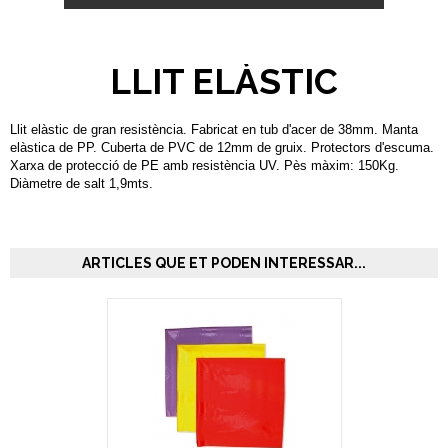
LLIT ELÀSTIC
Llit elàstic de gran resistència. Fabricat en tub d'acer de 38mm. Manta
elàstica de PP. Cuberta de PVC de 12mm de gruix. Protectors d'escuma.
Xarxa de protecció de PE amb resistència UV. Pès màxim: 150Kg.
Diàmetre de salt 1,9mts.
ARTICLES QUE ET PODEN INTERESSAR...