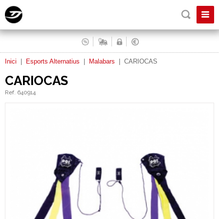
Inici
|
Esports Alternatius
|
Malabars
|
CARIOCAS
CARIOCAS
Ref. 640914