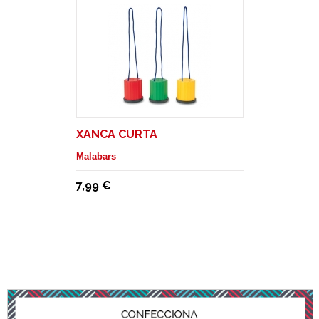
XANCA CURTA
Malabars
7,99 €