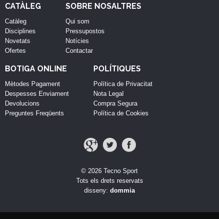
CATÀLEG
SOBRE NOSALTRES
Catàleg
Qui som
Disciplines
Pressupostos
Novetats
Notícies
Ofertes
Contactar
BOTIGA ONLINE
POLÍTIQUES
Mètodes Pagament
Política de Privacitat
Despesses Enviament
Nota Legal
Devolucions
Compra Segura
Preguntes Freqüents
Política de Cookies
© 2026 Tecno Sport
Tots els drets reservats
disseny:
dommia