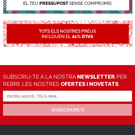
SUBSCRIU-TE A LA NOSTRA
NEWSLETTER
PER
REBRE LES NOSTRES
OFERTES I NOVETATS
SUBSCRIURE'S