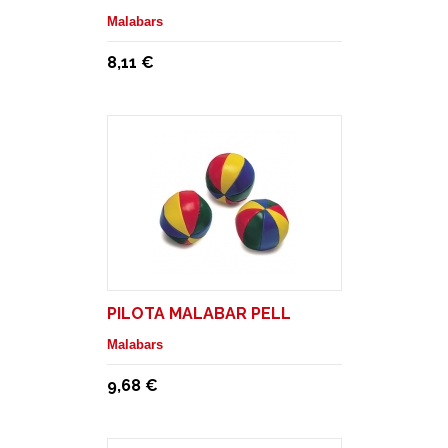
Malabars
8,11 €
PILOTA MALABAR PELL
Malabars
9,68 €