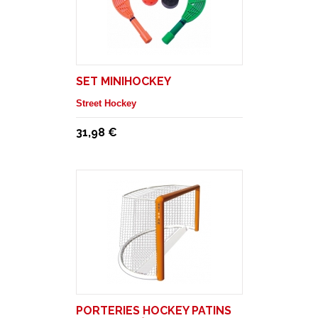
SET MINIHOCKEY
Street Hockey
31,98 €
PORTERIES HOCKEY PATINS