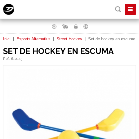
Inici
|
Esports Alternatius
|
Street Hockey
|
Set de hockey en escuma
SET DE HOCKEY EN ESCUMA
Ref. 610145