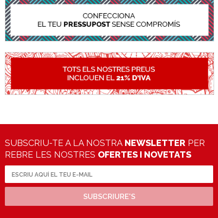
SUBSCRIU-TE A LA NOSTRA
NEWSLETTER
PER
REBRE LES NOSTRES
OFERTES I NOVETATS
SUBSCRIURE'S