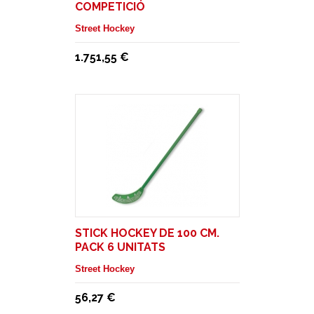
COMPETICIÓ
Street Hockey
1.751,55 €
STICK HOCKEY DE 100 CM.
PACK 6 UNITATS
Street Hockey
56,27 €