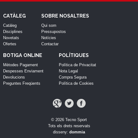
CATÀLEG
SOBRE NOSALTRES
Catàleg
Qui som
Disciplines
Pressupostos
Novetats
Notícies
Ofertes
Contactar
BOTIGA ONLINE
POLÍTIQUES
Mètodes Pagament
Política de Privacitat
Despesses Enviament
Nota Legal
Devolucions
Compra Segura
Preguntes Freqüents
Política de Cookies
© 2026 Tecno Sport
Tots els drets reservats
disseny:
dommia