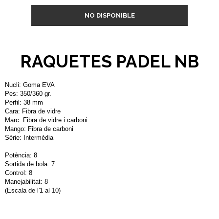
NO DISPONIBLE
RAQUETES PADEL NB
Nucli: Goma EVA
Pes: 350/360 gr.
Perfil: 38 mm
Cara: Fibra de vidre
Marc: Fibra de vidre i carboni
Mango: Fibra de carboni
Sèrie: Intermèdia
Potència: 8
Sortida de bola: 7
Control: 8
Manejabilitat: 8
(Escala de l'1 al 10)