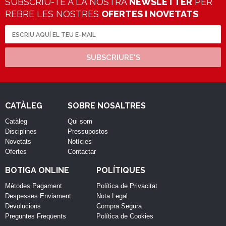
SUBSCRIU-TE A LA NOSTRA
NEWSLETTER
PER
REBRE LES NOSTRES
OFERTES I NOVETATS
SUBSCRIURE'S
CATÀLEG
SOBRE NOSALTRES
Catàleg
Qui som
Disciplines
Pressupostos
Novetats
Notícies
Ofertes
Contactar
BOTIGA ONLINE
POLÍTIQUES
Mètodes Pagament
Política de Privacitat
Despesses Enviament
Nota Legal
Devolucions
Compra Segura
Preguntes Freqüents
Política de Cookies