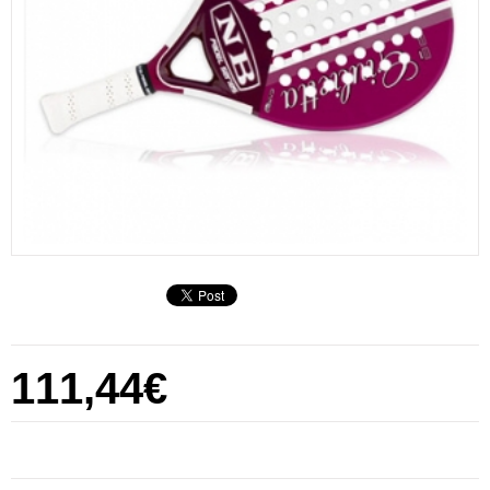
111,44€