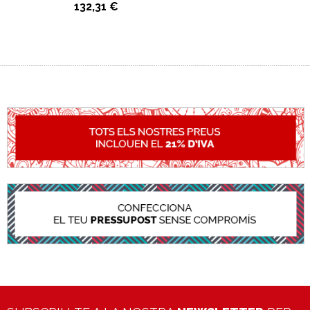
132,31 €