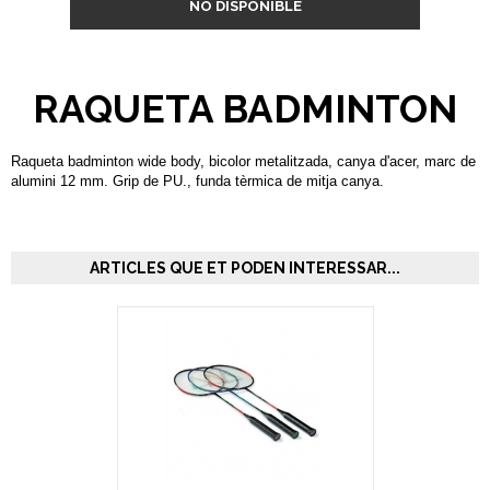
NO DISPONIBLE
RAQUETA BADMINTON
Raqueta badminton wide body, bicolor metalitzada, canya d'acer, marc de
alumini 12 mm. Grip de PU., funda tèrmica de mitja canya.
ARTICLES QUE ET PODEN INTERESSAR...