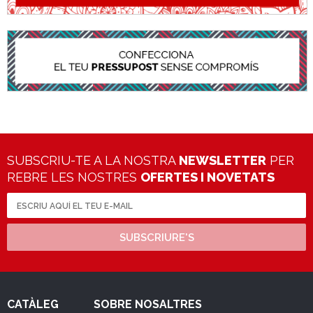
SUBSCRIU-TE A LA NOSTRA
NEWSLETTER
PER
REBRE LES NOSTRES
OFERTES I NOVETATS
SUBSCRIURE'S
CATÀLEG
SOBRE NOSALTRES