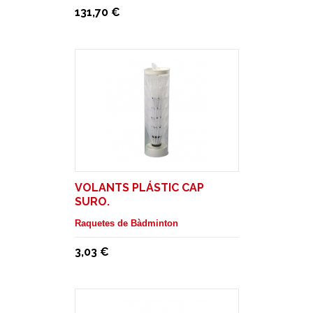
131,70 €
VOLANTS PLÁSTIC CAP
SURO.
Raquetes de Bàdminton
3,03 €