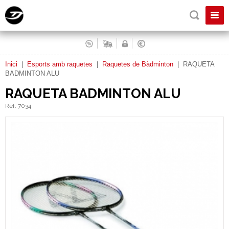
Inici
|
Esports amb raquetes
|
Raquetes de Bàdminton
|
RAQUETA
BADMINTON ALU
RAQUETA BADMINTON ALU
Ref. 7034