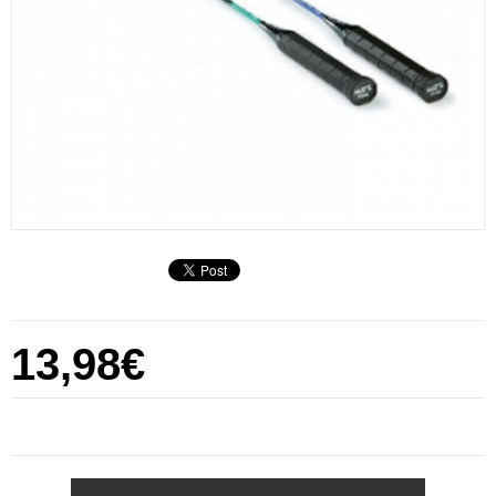
13,98€