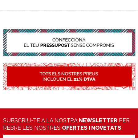
SUBSCRIU-TE A LA NOSTRA
NEWSLETTER
PER
REBRE LES NOSTRES
OFERTES I NOVETATS