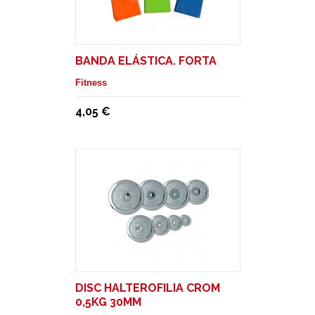
BANDA ELÁSTICA. FORTA
Fitness
4,05 €
DISC HALTEROFILIA CROM
0,5KG 30MM