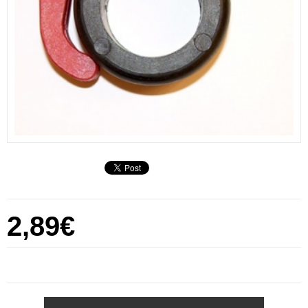
2,89€