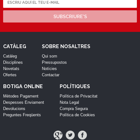
SUBSCRIURE'S
CATÀLEG
SOBRE NOSALTRES
Catàleg
Qui som
Disciplines
Pressupostos
Novetats
Notícies
Ofertes
Contactar
BOTIGA ONLINE
POLÍTIQUES
Mètodes Pagament
Política de Privacitat
Despesses Enviament
Nota Legal
Devolucions
Compra Segura
Preguntes Freqüents
Política de Cookies