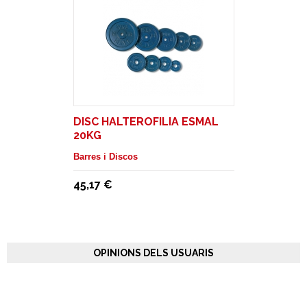
DISC HALTEROFILIA ESMAL
20KG
Barres i Discos
45,17 €
OPINIONS DELS USUARIS