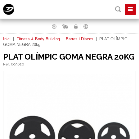
Inici
|
Fitness & Body Building
|
Barres i Discos
|
PLAT OLÍMPIC
GOMA NEGRA 20kg
PLAT OLÍMPIC GOMA NEGRA 20KG
Ref. 609620