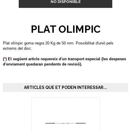
NO DISPONIBLE
PLAT OLIMPIC
Plat olímpic goma negra 20 Kg de 50 mm. Possibilitat d'unió pels
extrems del disc.
(
*
) El següent article requereix d'un transport especial (les despeses
d'enviament quedaran pendents de revisió).
ARTICLES QUE ET PODEN INTERESSAR...