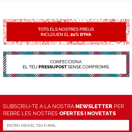
SUBSCRIU-TE A LA NOSTRA
NEWSLETTER
PER
REBRE LES NOSTRES
OFERTES I NOVETATS