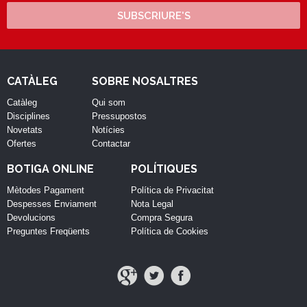
SUBSCRIURE'S
CATÀLEG
SOBRE NOSALTRES
Catàleg
Qui som
Disciplines
Pressupostos
Novetats
Notícies
Ofertes
Contactar
BOTIGA ONLINE
POLÍTIQUES
Mètodes Pagament
Política de Privacitat
Despesses Enviament
Nota Legal
Devolucions
Compra Segura
Preguntes Freqüents
Política de Cookies