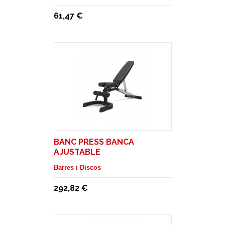
61,47 €
BANC PRESS BANCA
AJUSTABLE
Barres i Discos
292,82 €