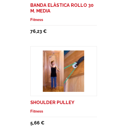
BANDA ELÀSTICA ROLLO 30
M. MEDIA
Fitness
76,23 €
SHOULDER PULLEY
Fitness
5,66 €