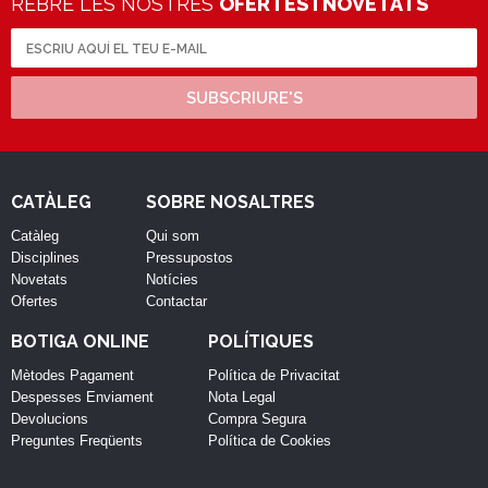
REBRE LES NOSTRES
OFERTES I NOVETATS
SUBSCRIURE'S
CATÀLEG
SOBRE NOSALTRES
Catàleg
Qui som
Disciplines
Pressupostos
Novetats
Notícies
Ofertes
Contactar
BOTIGA ONLINE
POLÍTIQUES
Mètodes Pagament
Política de Privacitat
Despesses Enviament
Nota Legal
Devolucions
Compra Segura
Preguntes Freqüents
Política de Cookies