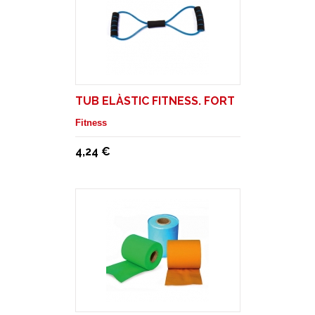
TUB ELÀSTIC FITNESS. FORT
Fitness
4,24 €