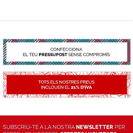
SUBSCRIU-TE A LA NOSTRA
NEWSLETTER
PER