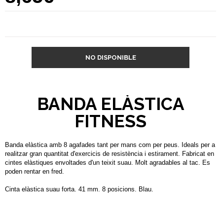
NO DISPONIBLE
BANDA ELÀSTICA
FITNESS
Banda elàstica amb 8 agafades tant per mans com per peus. Ideals per a
realitzar gran quantitat d'exercicis de resistència i estirament. Fabricat en
cintes elàstiques envoltades d'un teixit suau. Molt agradables al tac. Es
poden rentar en fred.
Cinta elàstica suau forta. 41 mm. 8 posicions. Blau.