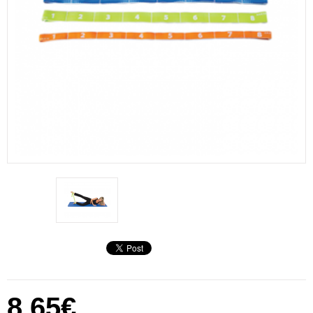
8,65€