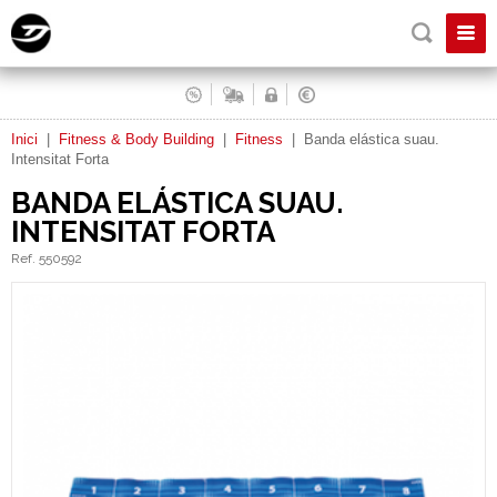
Inici
|
Fitness & Body Building
|
Fitness
|
Banda elástica suau.
Intensitat Forta
BANDA ELÁSTICA SUAU.
INTENSITAT FORTA
Ref. 550592