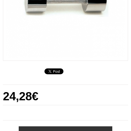
24,28€