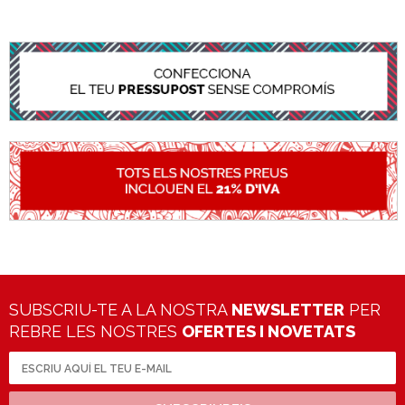
SUBSCRIU-TE A LA NOSTRA
NEWSLETTER
PER
REBRE LES NOSTRES
OFERTES I NOVETATS