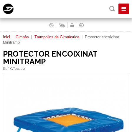
Inici
|
Gimnàs
|
Trampolins de Gimnàstica
|
Protector encoixinat
Minitramp
PROTECTOR ENCOIXINAT
MINITRAMP
Ref. GT20120