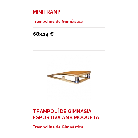
MINITRAMP
Trampolins de Gimnàstica
683,14 €
TRAMPOLÍ DE GIMNASIA
ESPORTIVA AMB MOQUETA
Trampolins de Gimnàstica