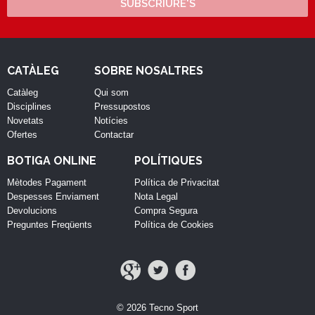
SUBSCRIURE'S
CATÀLEG
SOBRE NOSALTRES
Catàleg
Qui som
Disciplines
Pressupostos
Novetats
Notícies
Ofertes
Contactar
BOTIGA ONLINE
POLÍTIQUES
Mètodes Pagament
Política de Privacitat
Despesses Enviament
Nota Legal
Devolucions
Compra Segura
Preguntes Freqüents
Política de Cookies
© 2026 Tecno Sport