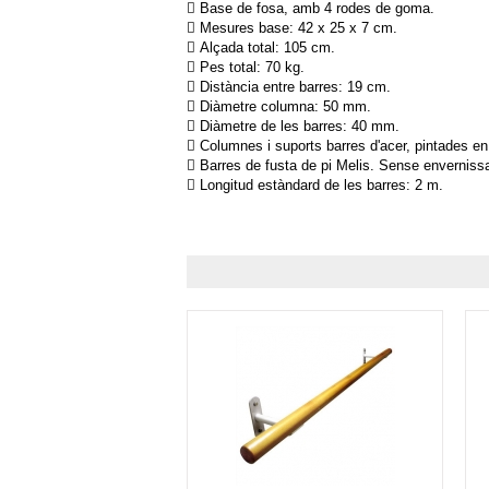
 Base de fosa, amb 4 rodes de goma.
 Mesures base: 42 x 25 x 7 cm.
 Alçada total: 105 cm.
 Pes total: 70 kg.
 Distància entre barres: 19 cm.
 Diàmetre columna: 50 mm.
 Diàmetre de les barres: 40 mm.
 Columnes i suports barres d'acer, pintades en 
 Barres de fusta de pi Melis. Sense envernissa
 Longitud estàndard de les barres: 2 m.