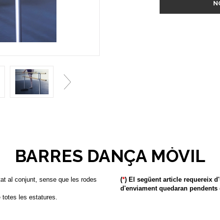
N
BARRES DANÇA MÒVIL
at al conjunt, sense que les rodes
(
*
) El següent article requereix d
d'enviament quedaran pendents d
 totes les estatures.