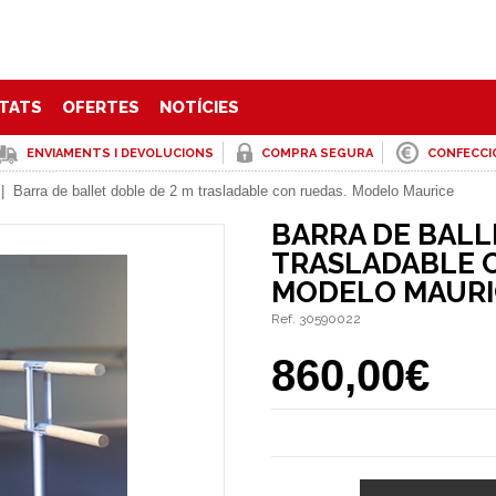
TATS
OFERTES
NOTÍCIES
ENVIAMENTS I DEVOLUCIONS
COMPRA SEGURA
CONFECCI
|
Barra de ballet doble de 2 m trasladable con ruedas. Modelo Maurice
BARRA DE BALL
TRASLADABLE 
MODELO MAURI
Ref. 30590022
860,00€