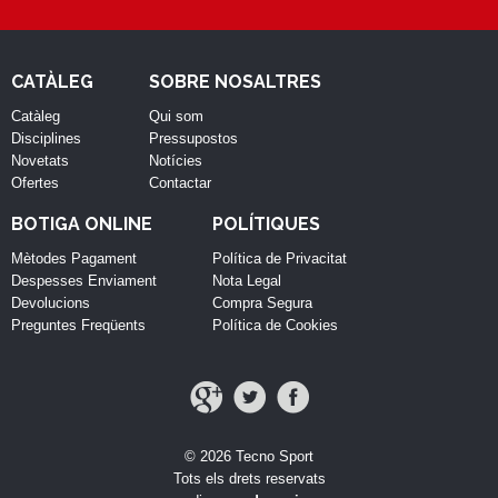
CATÀLEG
SOBRE NOSALTRES
Catàleg
Qui som
Disciplines
Pressupostos
Novetats
Notícies
Ofertes
Contactar
BOTIGA ONLINE
POLÍTIQUES
Mètodes Pagament
Política de Privacitat
Despesses Enviament
Nota Legal
Devolucions
Compra Segura
Preguntes Freqüents
Política de Cookies
© 2026 Tecno Sport
Tots els drets reservats