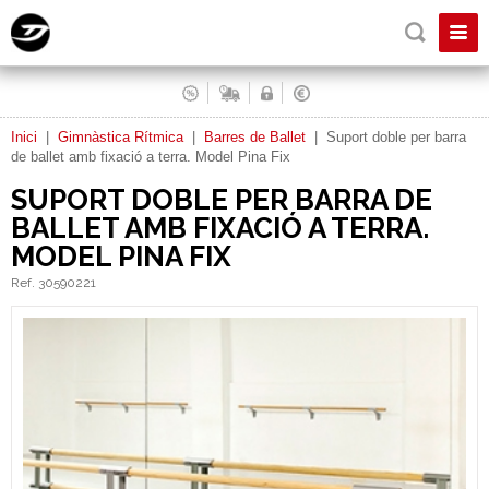
Inici
|
Gimnàstica Rítmica
|
Barres de Ballet
|
Suport doble per barra
de ballet amb fixació a terra. Model Pina Fix
SUPORT DOBLE PER BARRA DE
BALLET AMB FIXACIÓ A TERRA.
MODEL PINA FIX
Ref. 30590221