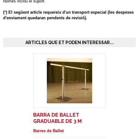
Només inclou el suport.
(
*
) El següent article requereix d'un transport especial (les despeses
d'enviament quedaran pendents de revisió).
ARTICLES QUE ET PODEN INTERESSAR...
BARRA DE BALLET
GRADUABLE DE 3 M
TRASLLLADABLE SENSE
Barres de Ballet
RODES. MODEL ISA