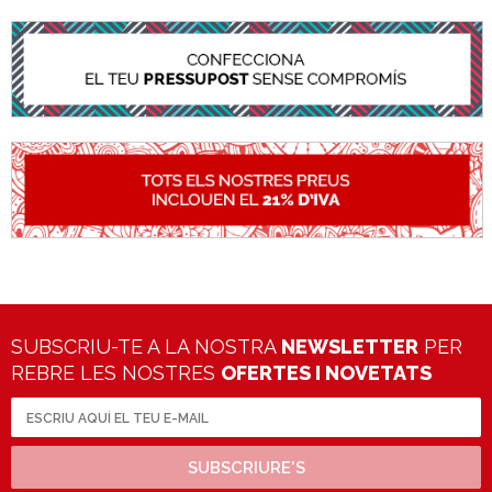
SUBSCRIU-TE A LA NOSTRA
NEWSLETTER
PER
REBRE LES NOSTRES
OFERTES I NOVETATS
SUBSCRIURE'S