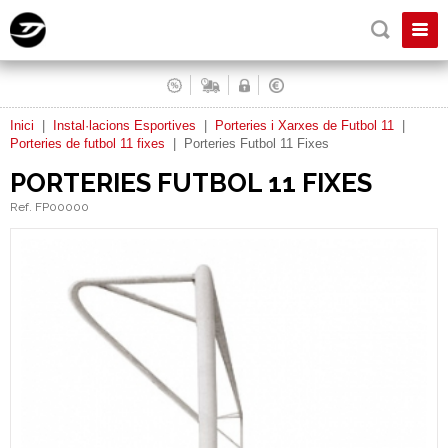
Inici
|
Instal·lacions Esportives
|
Porteries i Xarxes de Futbol 11
|
Porteries de futbol 11 fixes
|
Porteries Futbol 11 Fixes
PORTERIES FUTBOL 11 FIXES
Ref. FP00000