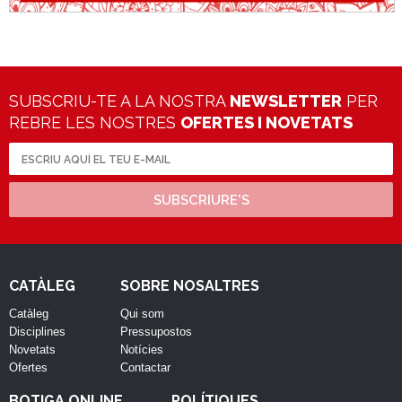
SUBSCRIU-TE A LA NOSTRA
NEWSLETTER
PER
REBRE LES NOSTRES
OFERTES I NOVETATS
SUBSCRIURE'S
CATÀLEG
SOBRE NOSALTRES
Catàleg
Qui som
Disciplines
Pressupostos
Novetats
Notícies
Ofertes
Contactar
BOTIGA ONLINE
POLÍTIQUES