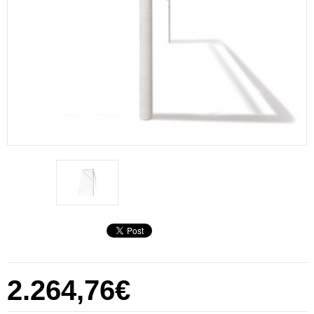
2.264,76€