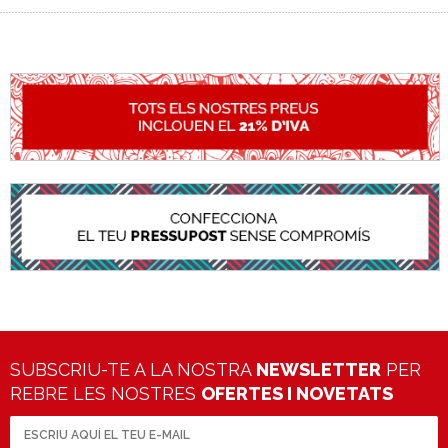
SUBSCRIU-TE A LA NOSTRA
NEWSLETTER
PER
REBRE LES NOSTRES
OFERTES I NOVETATS