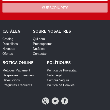
SUBSCRIURE'S
CATÀLEG
SOBRE NOSALTRES
Catàleg
Qui som
Disciplines
Pressupostos
Novetats
Notícies
Ofertes
Contactar
BOTIGA ONLINE
POLÍTIQUES
Mètodes Pagament
Política de Privacitat
Despesses Enviament
Nota Legal
Devolucions
Compra Segura
Preguntes Freqüents
Política de Cookies