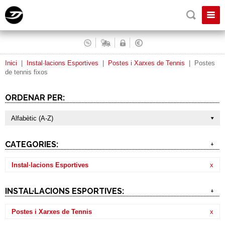
Inici
|
Instal·lacions Esportives
|
Postes i Xarxes de Tennis
|
Postes
de tennis fixos
ORDENAR PER:
Alfabètic (A-Z)
CATEGORIES:
+
Instal·lacions Esportives
x
INSTAL·LACIONS ESPORTIVES:
+
Postes i Xarxes de Tennis
x