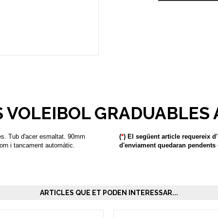
 VOLEIBOL GRADUABLES
des. Tub d'acer esmaltat. 90mm
(
*
) El següent article requereix d
orn i tancament automàtic.
d'enviament quedaran pendents d
ARTICLES QUE ET PODEN INTERESSAR...