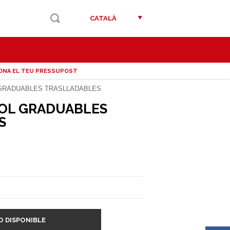
CATALÀ
ONA EL TEU PRESSUPOST
GRADUABLES TRASLLADABLES
BOL GRADUABLES
S
O DISPONIBLE