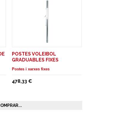
DE
POSTES VOLEIBOL
GRADUABLES FIXES
Postes i xarxes fixes
478,33 €
OMPRAR...