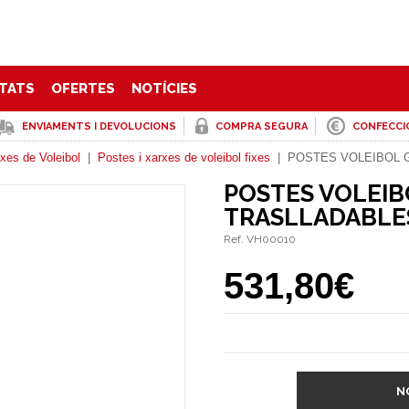
TATS
OFERTES
NOTÍCIES
ENVIAMENTS I DEVOLUCIONS
COMPRA SEGURA
CONFECCI
xes de Voleibol
|
Postes i xarxes de voleibol fixes
|
POSTES VOLEIBOL 
POSTES VOLEI
TRASLLADABLE
Ref. VH00010
531,80€
N