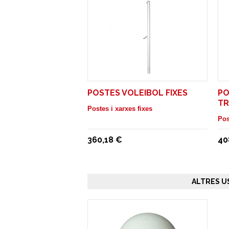
POSTES VOLEIBOL FIXES
PO
TR
Postes i xarxes fixes
Pos
360,18 €
40
ALTRES U