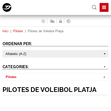
Inici
|
Pilotes
|
Pilotes de Voleibol Platja
ORDENAR PER:
Alfabètic (A-Z)
CATEGORIES:
+
Pilotes
x
PILOTES DE VOLEIBOL PLATJA