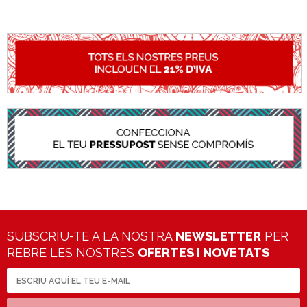
SUBSCRIU-TE A LA NOSTRA
NEWSLETTER
PER
REBRE LES NOSTRES
OFERTES I NOVETATS