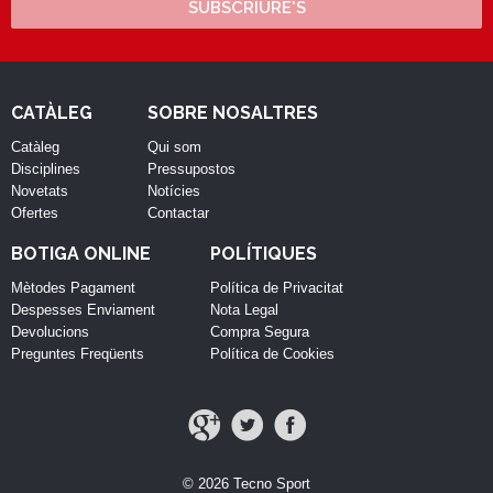
SUBSCRIURE'S
CATÀLEG
SOBRE NOSALTRES
Catàleg
Qui som
Disciplines
Pressupostos
Novetats
Notícies
Ofertes
Contactar
BOTIGA ONLINE
POLÍTIQUES
Mètodes Pagament
Política de Privacitat
Despesses Enviament
Nota Legal
Devolucions
Compra Segura
Preguntes Freqüents
Política de Cookies
© 2026 Tecno Sport