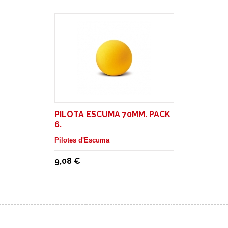
PILOTA ESCUMA 70MM. PACK
6.
Pilotes d'Escuma
9,08 €