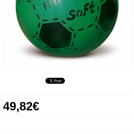
49,82€