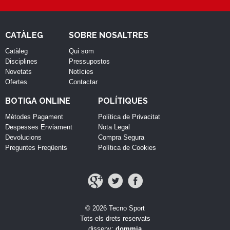
CATÀLEG
SOBRE NOSALTRES
Catàleg
Qui som
Disciplines
Pressupostos
Novetats
Notícies
Ofertes
Contactar
BOTIGA ONLINE
POLÍTIQUES
Mètodes Pagament
Política de Privacitat
Despesses Enviament
Nota Legal
Devolucions
Compra Segura
Preguntes Freqüents
Política de Cookies
© 2026 Tecno Sport
Tots els drets reservats
disseny:
dommia