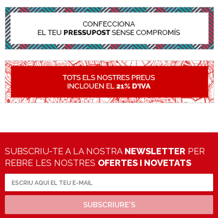
SUBSCRIU-TE A LA NOSTRA
NEWSLETTER
PER
REBRE LES NOSTRES
OFERTES I NOVETATS
SUBSCRIURE'S