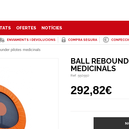
TATS
OFERTES
NOTÍCIES
ENVIAMENTS I DEVOLUCIONS
COMPRA SEGURA
CONFECCI
ounder pilotes medicinals
BALL REBOUND
MEDICINALS
Ref. 550550
292,82€
N