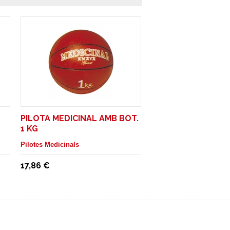
PILOTA MEDICINAL AMB BOT.
1 KG
Pilotes Medicinals
17,86 €