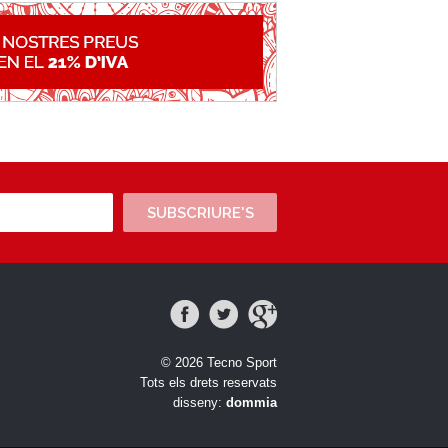
SUBSCRIURE'S
© 2026 Tecno Sport
Tots els drets reservats
disseny:
dommia