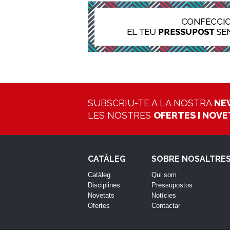
SUBSCRIU-TE A LA NOSTRA
NE
LES NOSTRES
OFERTES I NOV
CATÀLEG
SOBRE NOSALTRE
Catàleg
Qui som
Disciplines
Pressupostos
Novetats
Notícies
Ofertes
Contactar