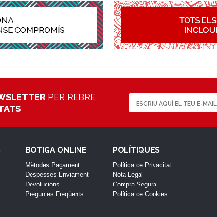
WSLETTER
PER REBRE
ETATS
S
BOTIGA ONLINE
POLÍTIQUES
Mètodes Pagament
Política de Privacitat
Despesses Enviament
Nota Legal
Devolucions
Compra Segura
Preguntes Freqüents
Política de Cookies