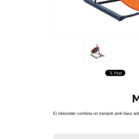
M
El rebounder combina un trampoli amb base antill