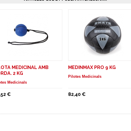
LOTA MEDICINAL AMB
MEDINMAX PRO 9 KG
RDA. 2 KG
Pilotes Medicinals
otes Medicinals
,52 €
82,40 €