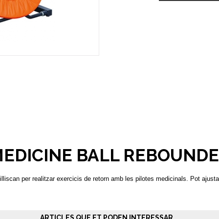
EDICINE BALL REBOUND
iscan per realitzar exercicis de retorn amb les pilotes medicinals. Pot ajustar
ARTICLES QUE ET PODEN INTERESSAR...