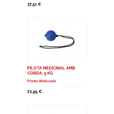
37,51 €
PILOTA MEDICINAL AMB
CORDA. 5 KG
Pilotes Medicinals
72,95 €