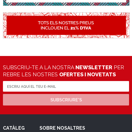
SUBSCRIU-TE A LA NOSTRA
NEWSLETTER
PER
REBRE LES NOSTRES
OFERTES I NOVETATS
SUBSCRIURE'S
CATÀLEG
SOBRE NOSALTRES