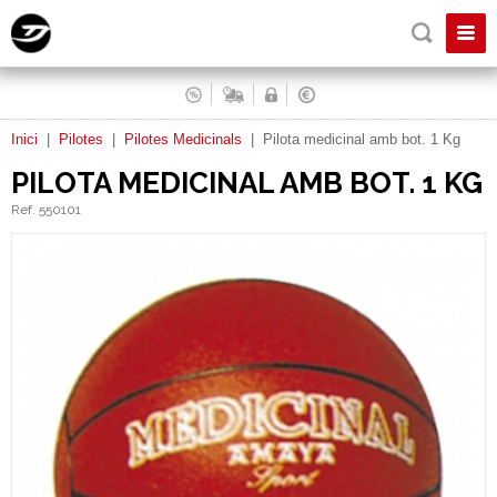
Inici
|
Pilotes
|
Pilotes Medicinals
|
Pilota medicinal amb bot. 1 Kg
PILOTA MEDICINAL AMB BOT. 1 KG
Ref. 550101