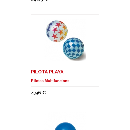
PILOTA PLAYA
Pilotes Multifuncions
4,96 €