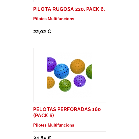
PILOTA RUGOSA 220. PACK 6.
Pilotes Multifuncions
22,02 €
PELOTAS PERFORADAS 160
(PACK 6)
Pilotes Multifuncions
34,85 €