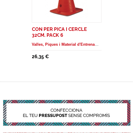
CON PER PICA I CERCLE
32CM. PACK 6
Valles, Piques i Material d'Entrenament
26,35 €