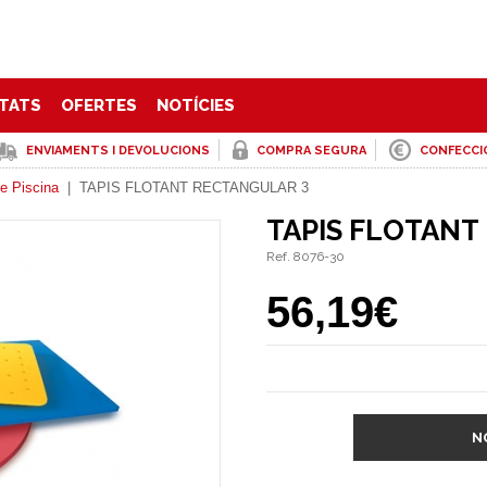
TATS
OFERTES
NOTÍCIES
ENVIAMENTS I DEVOLUCIONS
COMPRA SEGURA
CONFECCI
e Piscina
|
TAPIS FLOTANT RECTANGULAR 3
TAPIS FLOTANT
Ref. 8076-30
56,19€
N