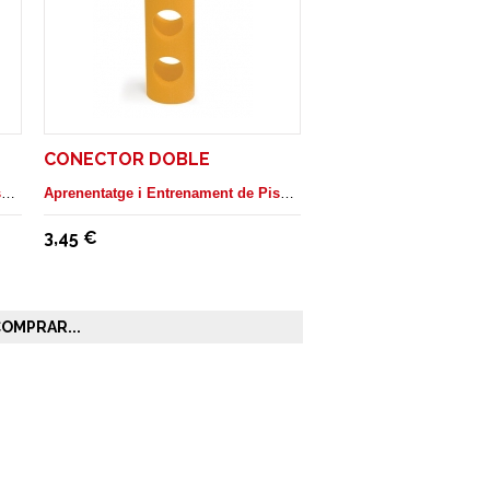
CONECTOR DOBLE
Aprenentatge i Entrenament de Piscina
Aprenentatge i Entrenament de Piscina
3,45 €
OMPRAR...