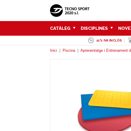
CATÀLEG
DISCIPLINES
NOVE
21% IVA INCLÒS
Inici
|
Piscina
|
Aprenentatge i Entrenament d