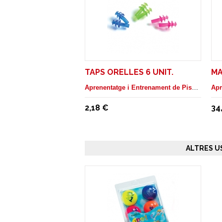
TAPS ORELLES 6 UNIT.
MA
Aprenentatge i Entrenament de Piscina
2,18 €
34
ALTRES U