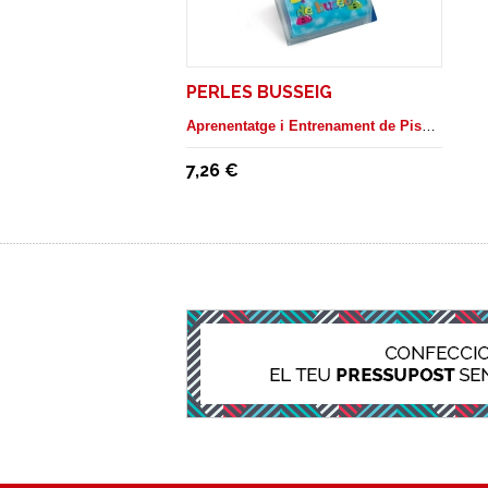
PERLES BUSSEIG
Aprenentatge i Entrenament de Piscina
7,26 €