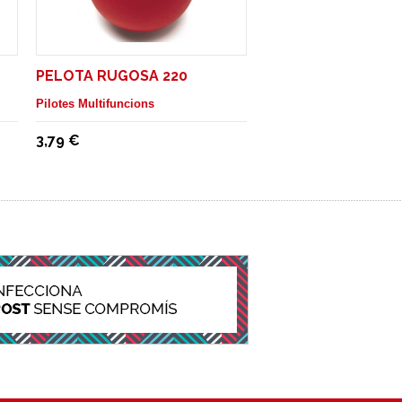
PELOTA RUGOSA 220
Pilotes Multifuncions
3,79 €