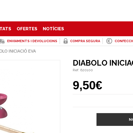
TATS
OFERTES
NOTÍCIES
ENVIAMENTS I DEVOLUCIONS
COMPRA SEGURA
CONFECCI
OLO INICIACIÓ EVA
DIABOLO INICIA
Ref. 620100
9,50€
N