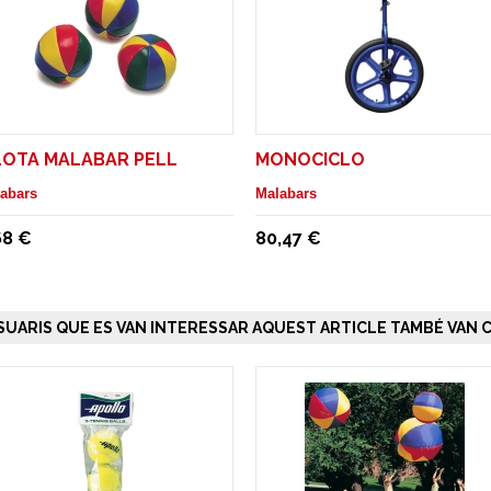
LOTA MALABAR PELL
MONOCICLO
abars
Malabars
68 €
80,47 €
SUARIS QUE ES VAN INTERESSAR AQUEST ARTICLE TAMBÉ VAN C