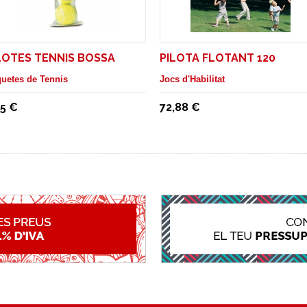
LOTES TENNIS BOSSA
PILOTA FLOTANT 120
uetes de Tennis
Jocs d'Habilitat
65 €
72,88 €