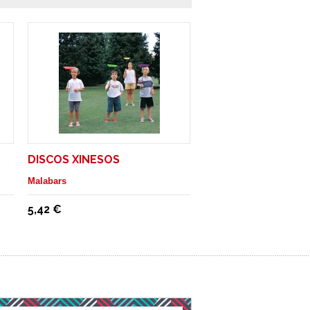
DISCOS XINESOS
Malabars
5,42 €