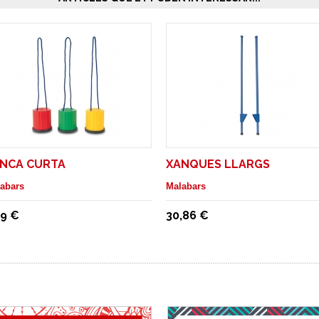
NCA CURTA
XANQUES LLARGS
abars
Malabars
99 €
30,86 €