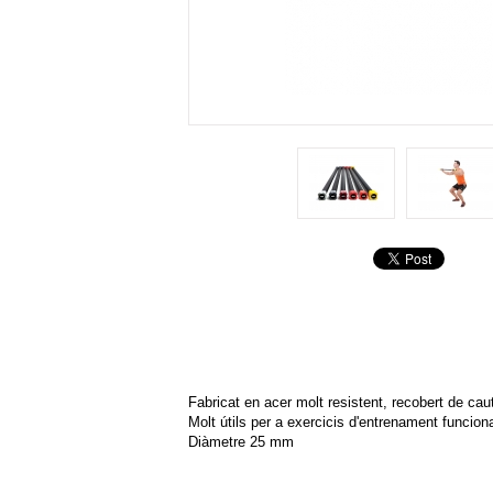
Fabricat en acer molt resistent, recobert de cau
Molt útils per a exercicis d'entrenament funciona
Diàmetre 25 mm