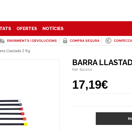
TATS
OFERTES
NOTÍCIES
ENVIAMENTS I DEVOLUCIONS
COMPRA SEGURA
CONFECCI
rra Llastada 2 Kg
BARRA LLASTAD
Ref. 610000
17,19€
N