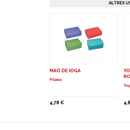
ALTRES U
MAÒ DE IOGA
YO
RO
Pilates
Yo
4,78 €
4,