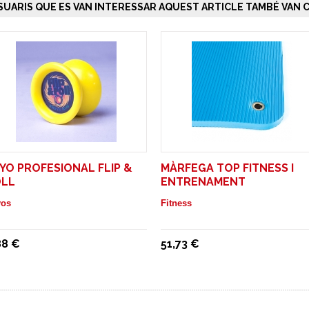
SUARIS QUE ES VAN INTERESSAR AQUEST ARTICLE TAMBÉ VAN C
YO PROFESIONAL FLIP &
MÀRFEGA TOP FITNESS I
LL
ENTRENAMENT
yos
Fitness
88 €
51,73 €