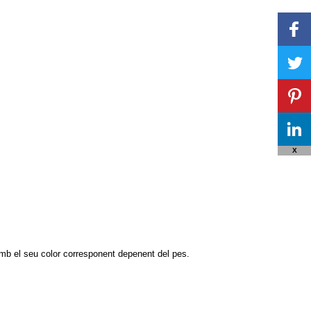
X
 amb el seu color corresponent depenent del pes.