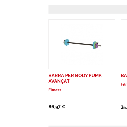
BARRA PER BODY PUMP.
BA
AVANÇAT
Fit
Fitness
86,97 €
35