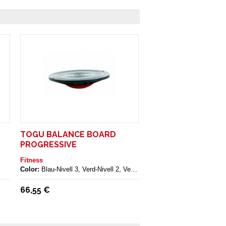
TOGU BALANCE BOARD
PROGRESSIVE
Fitness
Color:
Blau-Nivell 3, Verd-Nivell 2, Vermell-Nivell 1
66,55 €