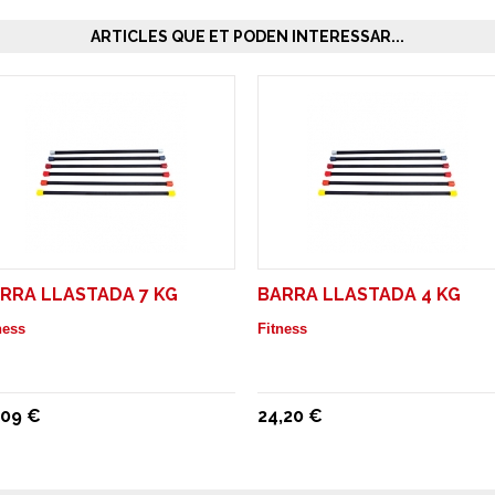
ARTICLES QUE ET PODEN INTERESSAR...
RRA LLASTADA 7 KG
BARRA LLASTADA 4 KG
ness
Fitness
,09 €
24,20 €