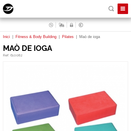
Inici
|
Fitness & Body Building
|
Pilates
|
Maò de ioga
MAÒ DE IOGA
Ref. 610082