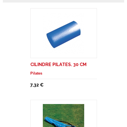
CILINDRE PILATES. 30 CM
Pilates
7,32 €