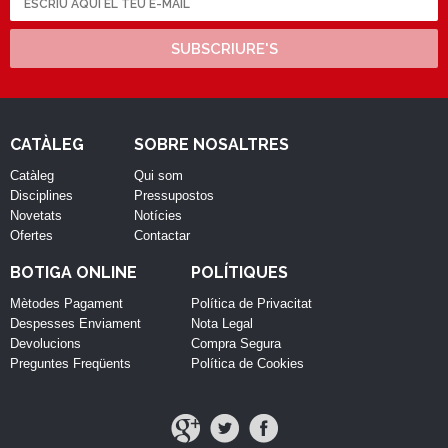
SUBSCRIURE'S
CATÀLEG
SOBRE NOSALTRES
Catàleg
Qui som
Disciplines
Pressupostos
Novetats
Notícies
Ofertes
Contactar
BOTIGA ONLINE
POLÍTIQUES
Mètodes Pagament
Política de Privacitat
Despesses Enviament
Nota Legal
Devolucions
Compra Segura
Preguntes Freqüents
Política de Cookies