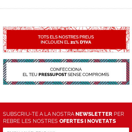
SUBSCRIU-TE A LA NOSTRA
NEWSLETTER
PER
REBRE LES NOSTRES
OFERTES I NOVETATS