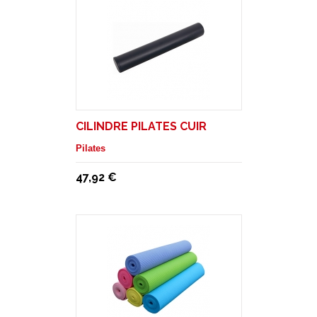
CILINDRE PILATES CUIR
Pilates
47,92 €