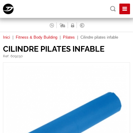
Inici
|
Fitness & Body Building
|
Pilates
|
Cilindre pilates infable
CILINDRE PILATES INFABLE
Ref. 609250