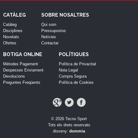
CATÀLEG
SOBRE NOSALTRES
Catàleg
Qui som
Disciplines
Pressupostos
Novetats
Notícies
Ofertes
Contactar
BOTIGA ONLINE
POLÍTIQUES
Mètodes Pagament
Política de Privacitat
Despesses Enviament
Nota Legal
Devolucions
Compra Segura
Preguntes Freqüents
Política de Cookies
© 2026 Tecno Sport
Tots els drets reservats
disseny:
dommia