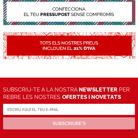
SUBSCRIU-TE A LA NOSTRA
NEWSLETTER
PER
REBRE LES NOSTRES
OFERTES I NOVETATS
SUBSCRIURE'S