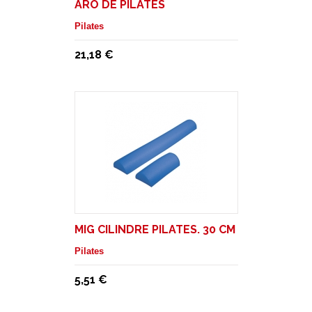
ARO DE PILATES
Pilates
21,18 €
MIG CILINDRE PILATES. 30 CM
Pilates
5,51 €