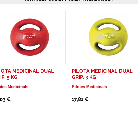
LOTA MEDICINAL DUAL
PILOTA MEDICINAL DUAL
IP. 5 KG
GRIP. 3 KG
otes Medicinals
Pilotes Medicinals
,03 €
17,81 €