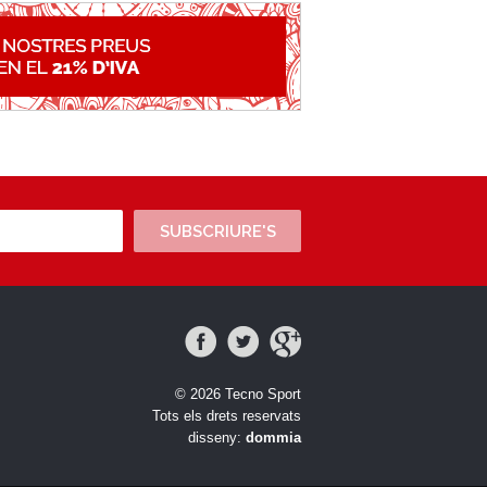
SUBSCRIURE'S
© 2026 Tecno Sport
Tots els drets reservats
disseny:
dommia