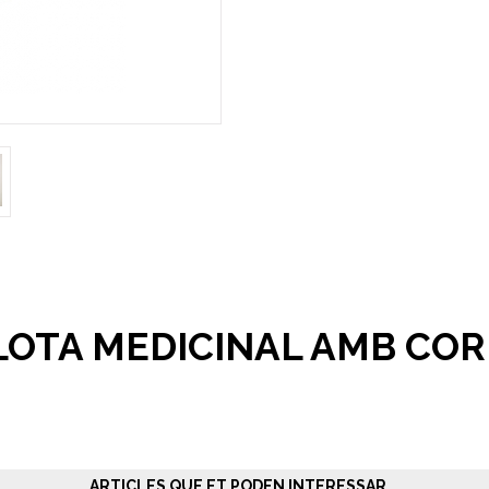
LOTA MEDICINAL AMB CO
ARTICLES QUE ET PODEN INTERESSAR...