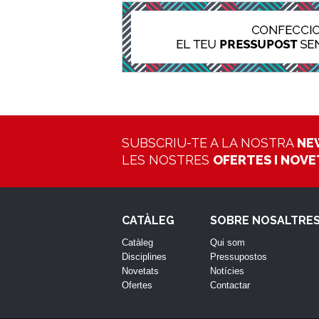
SUBSCRIU-TE A LA NOSTRA
NE
LES NOSTRES
OFERTES I NOV
CATÀLEG
SOBRE NOSALTRE
Catàleg
Qui som
Disciplines
Pressupostos
Novetats
Notícies
Ofertes
Contactar