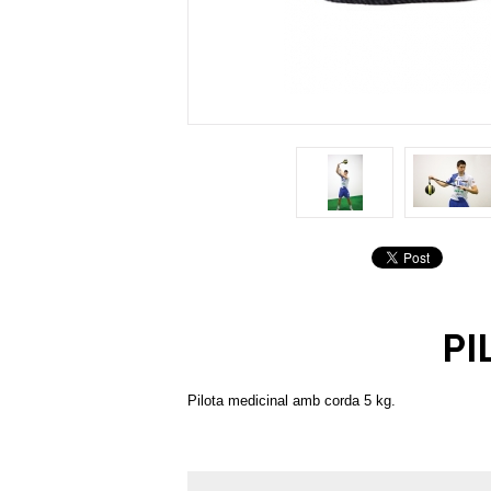
PI
Pilota medicinal amb corda 5 kg.