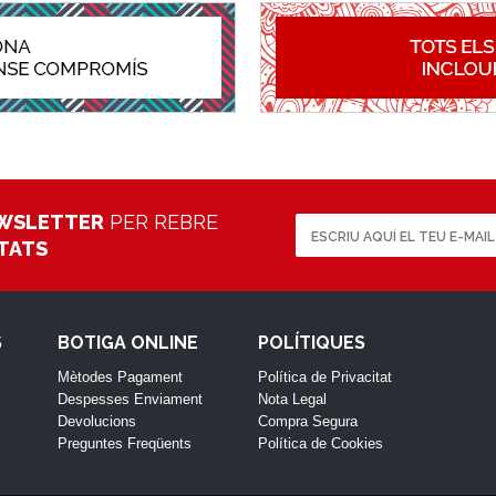
WSLETTER
PER REBRE
ETATS
S
BOTIGA ONLINE
POLÍTIQUES
Mètodes Pagament
Política de Privacitat
Despesses Enviament
Nota Legal
Devolucions
Compra Segura
Preguntes Freqüents
Política de Cookies