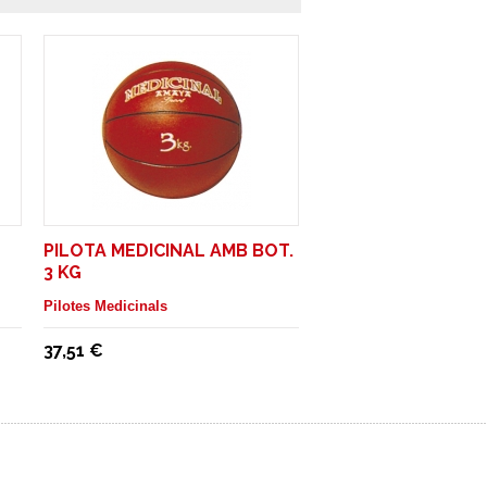
PILOTA MEDICINAL AMB BOT.
3 KG
Pilotes Medicinals
37,51 €