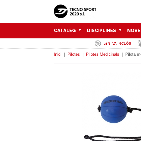
CATÀLEG
DISCIPLINES
NOVE
21% IVA INCLÒS
Inici
|
Pilotes
|
Pilotes Medicinals
|
Pilota m