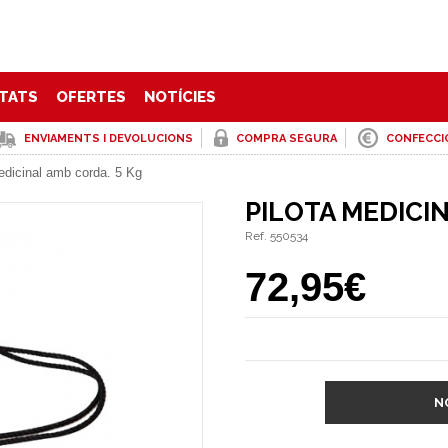
TATS
OFERTES
NOTÍCIES
ENVIAMENTS I DEVOLUCIONS
COMPRA SEGURA
CONFECCI
edicinal amb corda. 5 Kg
PILOTA MEDICIN
Ref. 550534
72,95€
N