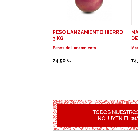
PESO LANZAMIENTO HIERRO.
MA
3 KG
DE
Pesos de Lanzamiento
Mar
24,50 €
74