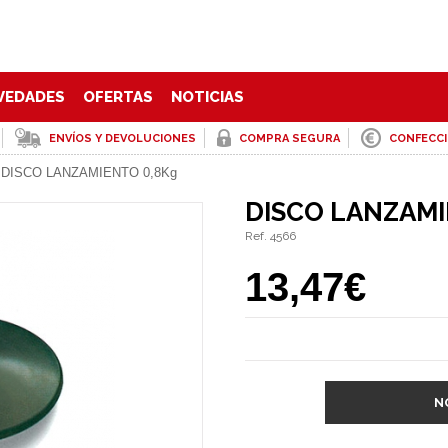
VEDADES
OFERTAS
NOTICIAS
ENVÍOS Y DEVOLUCIONES
COMPRA SEGURA
CONFECC
|
DISCO LANZAMIENTO 0,8Kg
DISCO LANZAMI
Ref. 4566
13,47€
N