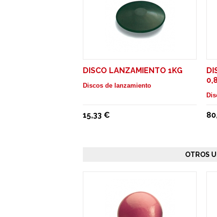
DISCO LANZAMIENTO 1KG
DI
0,
Discos de lanzamiento
Dis
15,33 €
80
OTROS U