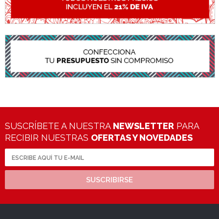
SUSCRÍBETE A NUESTRA
NEWSLETTER
PARA
RECIBIR NUESTRAS
OFERTAS Y NOVEDADES
SUSCRIBIRSE