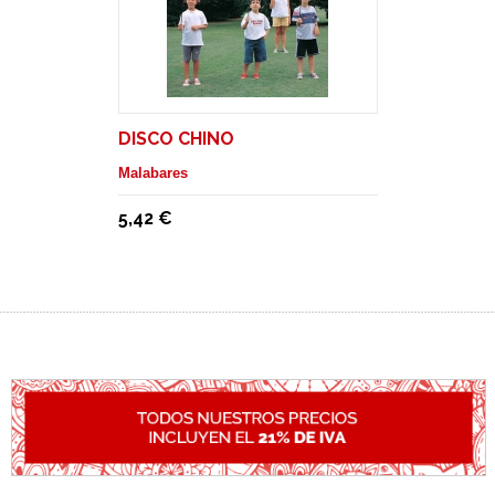
DISCO CHINO
Malabares
5,42 €