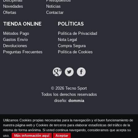
Disciplinas
Presupuestos
Novedades
Noticias
Ofertas
Contactar
TIENDA ONLINE
POLÍTICAS
Métodos Pago
Política de Privacidad
Gastos Envío
Nota Legal
Devoluciones
Compra Segura
Preguntas Frecuentes
Política de Cookies
© 2026 Tecno Sport
Todos los derechos reservados
diseño:
dommia
Utilizamos Cookies propias necesarias para la navegación y el buen funcionamiento de
nuestra página web y Cookies de terceros para elaborar estadísticas del tráfico de la
misma de forma anónima. Si usted continua navegando, consideramos que acepta su
uso.
Más información aquí
Aceptar