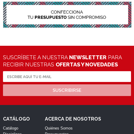
SUSCRÍBETE A NUESTRA
NEWSLETTER
PARA
RECIBIR NUESTRAS
OFERTAS Y NOVEDADES
SUSCRIBIRSE
CATÁLOGO
ACERCA DE NOSOTROS
Catálogo
Quiénes Somos