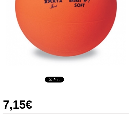
7,15€