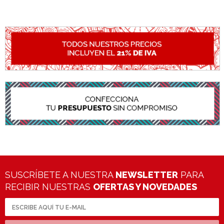
SUSCRÍBETE A NUESTRA
NEWSLETTER
PARA
RECIBIR NUESTRAS
OFERTAS Y NOVEDADES