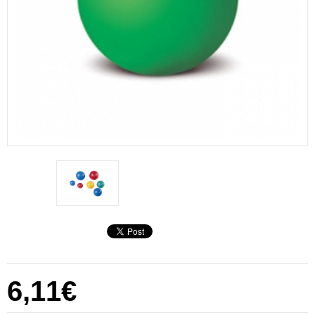
6,11€