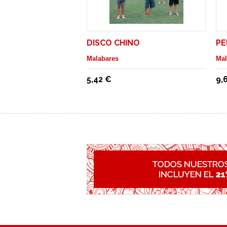
DISCO CHINO
PE
Malabares
Mal
5,42 €
9,