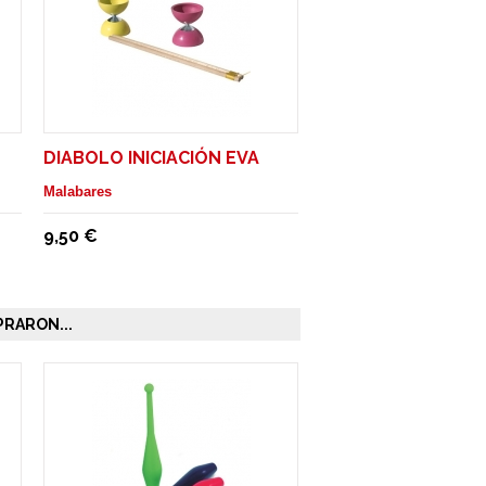
DIABOLO INICIACIÓN EVA
Malabares
9,50 €
RARON...