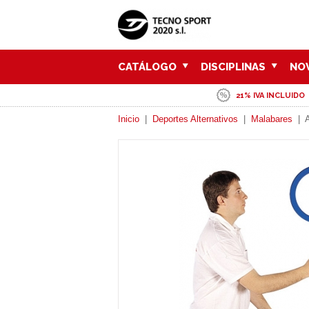
CATÁLOGO
DISCIPLINAS
NO
21% IVA INCLUIDO
Inicio
|
Deportes Alternativos
|
Malabares
|