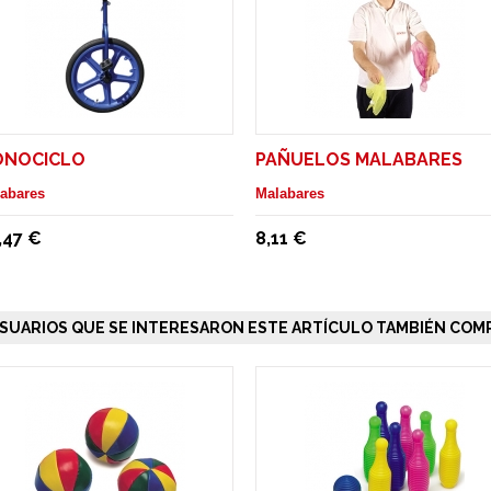
ONOCICLO
PAÑUELOS MALABARES
abares
Malabares
,47 €
8,11 €
SUARIOS QUE SE INTERESARON ESTE ARTÍCULO TAMBIÉN COMP