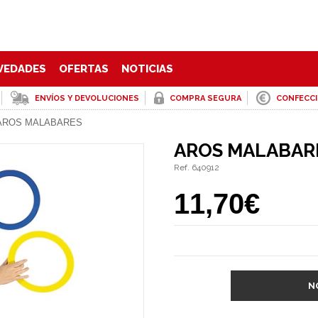
VEDADES
OFERTAS
NOTICIAS
ENVÍOS Y DEVOLUCIONES
COMPRA SEGURA
CONFECC
AROS MALABARES
AROS MALABAR
Ref. 640912
11,70€
N