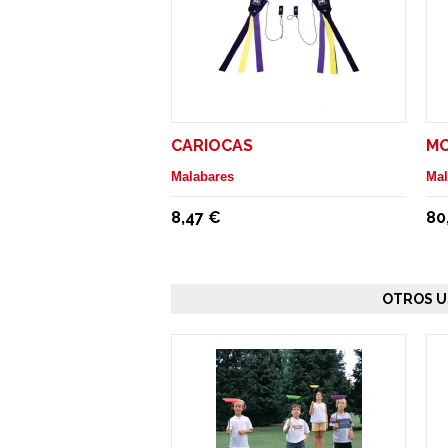
CARIOCAS
M
Malabares
Mal
8,47 €
80
OTROS U