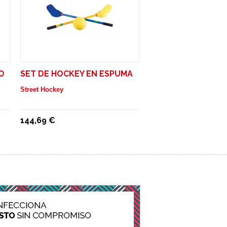
O
SET DE HOCKEY EN ESPUMA
Street Hockey
144,69 €