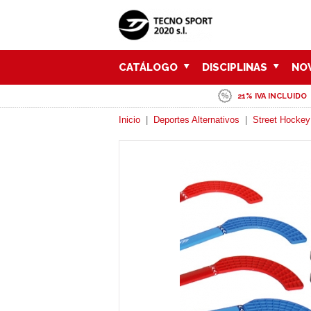
CATÁLOGO
DISCIPLINAS
NO
21% IVA INCLUIDO
Inicio
|
Deportes Alternativos
|
Street Hockey