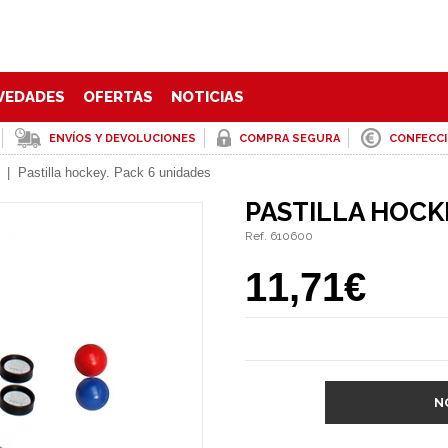
VEDADES
OFERTAS
NOTICIAS
ENVÍOS Y DEVOLUCIONES
COMPRA SEGURA
CONFECC
|
Pastilla hockey. Pack 6 unidades
PASTILLA HOCK
Ref. 610600
11,71€
N