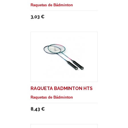
Raquetas de Bádminton
3,03 €
RAQUETA BADMINTON HTS
Raquetas de Bádminton
8,43 €