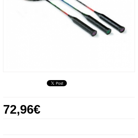
72,96€