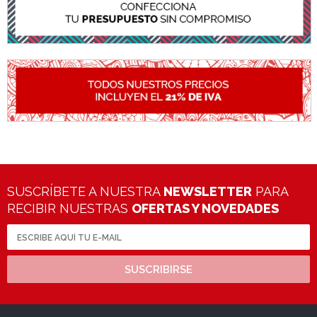
SUSCRÍBETE A NUESTRA
NEWSLETTER
PARA
RECIBIR NUESTRAS
OFERTAS Y NOVEDADES
SUSCRIBIRSE