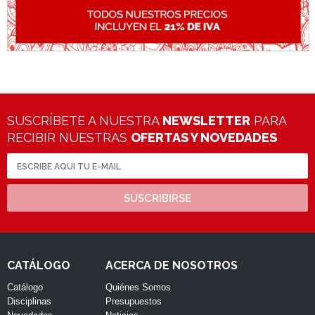
SUSCRÍBETE A NUESTRA
NEWSLETTER
PARA
RECIBIR NUESTRAS
OFERTAS Y NOVEDADES
SUSCRIBIRSE
CATÁLOGO
ACERCA DE NOSOTROS
Catálogo
Quiénes Somos
Disciplinas
Presupuestos