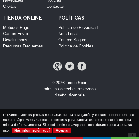
Novedades
Noticias
Ofertas
Contactar
TIENDA ONLINE
POLÍTICAS
Métodos Pago
Política de Privacidad
Gastos Envío
Nota Legal
Devoluciones
Compra Segura
Preguntas Frecuentes
Política de Cookies
© 2026 Tecno Sport
Todos los derechos reservados
diseño:
dommia
Utilizamos Cookies propias necesarias para la navegación y el buen funcionamiento de
nuestra página web y Cookies de terceros para elaborar estadísticas del tráfico de la
misma de forma anónima. Si usted continua navegando, consideramos que acepta su
uso.
Más información aquí
Aceptar
X