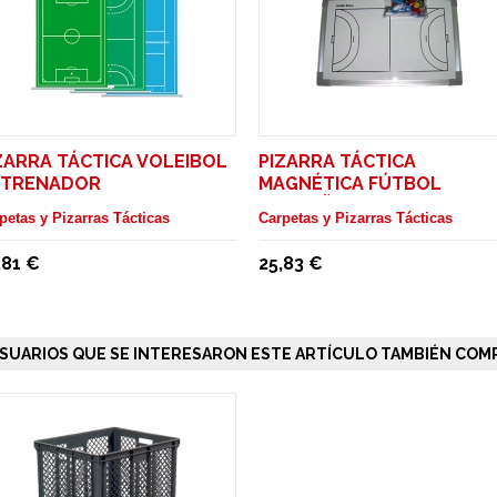
ZARRA TÁCTICA VOLEIBOL
PIZARRA TÁCTICA
NTRENADOR
MAGNÉTICA FÚTBOL
PEQUEÑA ENTRENADOR
petas y Pizarras Tácticas
Carpetas y Pizarras Tácticas
,81 €
25,83 €
SUARIOS QUE SE INTERESARON ESTE ARTÍCULO TAMBIÉN COMP