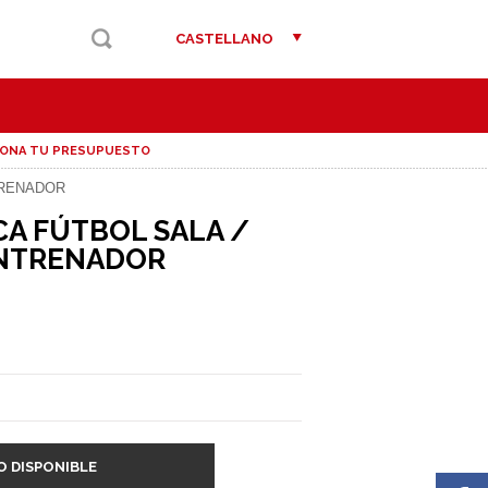
CASTELLANO
IONA TU PRESUPUESTO
TRENADOR
CA FÚTBOL SALA /
NTRENADOR
O DISPONIBLE