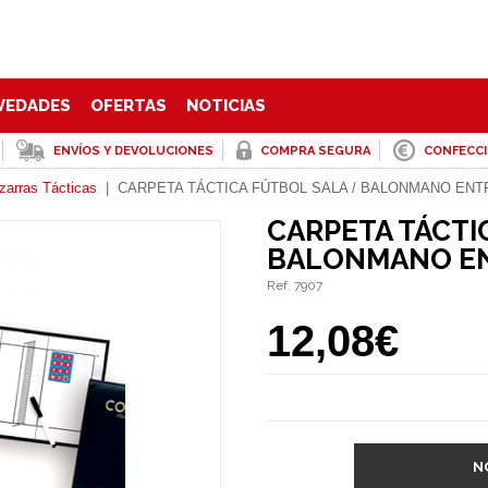
VEDADES
OFERTAS
NOTICIAS
ENVÍOS Y DEVOLUCIONES
COMPRA SEGURA
CONFECC
zarras Tácticas
|
CARPETA TÁCTICA FÚTBOL SALA / BALONMANO EN
CARPETA TÁCTI
BALONMANO E
Ref. 7907
12,08€
N