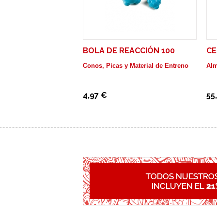
BOLA DE REACCIÓN 100
CE
Conos, Picas y Material de Entreno
Al
4,97 €
55