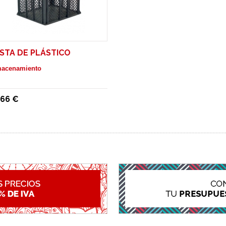
STA DE PLÁSTICO
macenamiento
,66 €