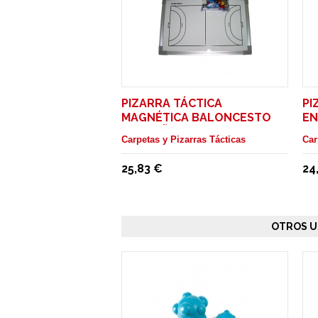
PIZARRA TÁCTICA
PI
MAGNÉTICA BALONCESTO
E
PEQUEÑA ENTRENADOR
Carpetas y Pizarras Tácticas
Car
25,83 €
24
OTROS U