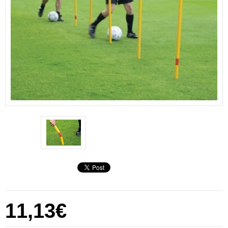
11,13€