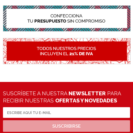
SUSCRÍBETE A NUESTRA
NEWSLETTER
PARA
RECIBIR NUESTRAS
OFERTAS Y NOVEDADES
SUSCRIBIRSE