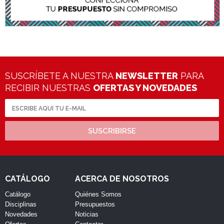
SUSCRÍBETE A NUESTRA
NEWSLETTER
PARA
RECIBIR NUESTRAS
OFERTAS Y NOVEDADES
SUSCRIBIRSE
CATÁLOGO
ACERCA DE NOSOTROS
Catálogo
Quiénes Somos
Disciplinas
Presupuestos
Novedades
Noticias