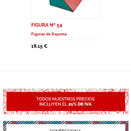
FIGURA Nº 54
Figuras de Espuma
18,15 €