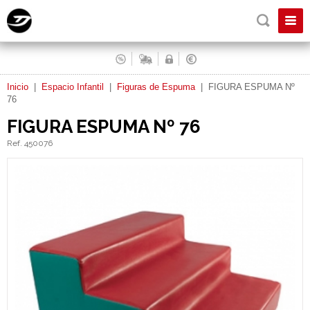
Inicio
|
Espacio Infantil
|
Figuras de Espuma
|
FIGURA ESPUMA Nº
76
FIGURA ESPUMA Nº 76
Ref. 450076