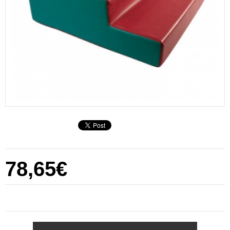
78,65€