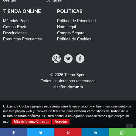
Ofertas
Contactar
TIENDA ONLINE
POLÍTICAS
Métodos Pago
Política de Privacidad
Gastos Envío
Nota Legal
Devoluciones
Compra Segura
Preguntas Frecuentes
Política de Cookies
© 2026 Tecno Sport
Todos los derechos reservados
diseño:
dommia
Utilizamos Cookies propias necesarias para la navegación y el buen funcionamiento de
nuestra página web y Cookies de terceros para elaborar estadísticas del tráfico de la
misma de forma anónima. Si usted continua navegando, consideramos que acepta su
uso.
Más información aquí
Aceptar
X