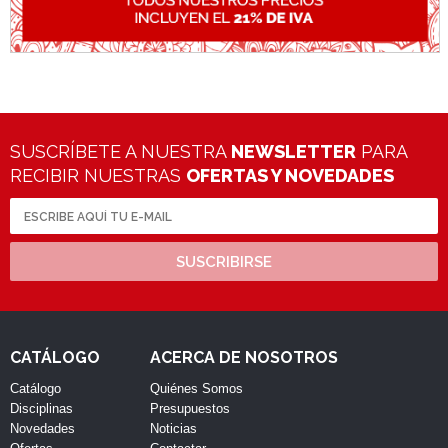
SUSCRÍBETE A NUESTRA
NEWSLETTER
PARA
RECIBIR NUESTRAS
OFERTAS Y NOVEDADES
SUSCRIBIRSE
CATÁLOGO
ACERCA DE NOSOTROS
Catálogo
Quiénes Somos
Disciplinas
Presupuestos
Novedades
Noticias