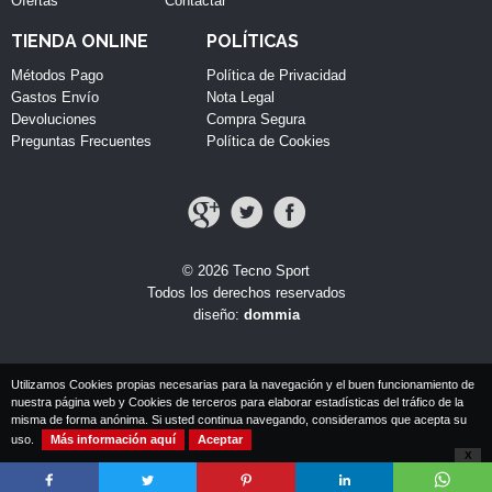
Ofertas
Contactar
TIENDA ONLINE
POLÍTICAS
Métodos Pago
Política de Privacidad
Gastos Envío
Nota Legal
Devoluciones
Compra Segura
Preguntas Frecuentes
Política de Cookies
© 2026 Tecno Sport
Todos los derechos reservados
diseño:
dommia
Utilizamos Cookies propias necesarias para la navegación y el buen funcionamiento de
nuestra página web y Cookies de terceros para elaborar estadísticas del tráfico de la
misma de forma anónima. Si usted continua navegando, consideramos que acepta su
uso.
Más información aquí
Aceptar
X