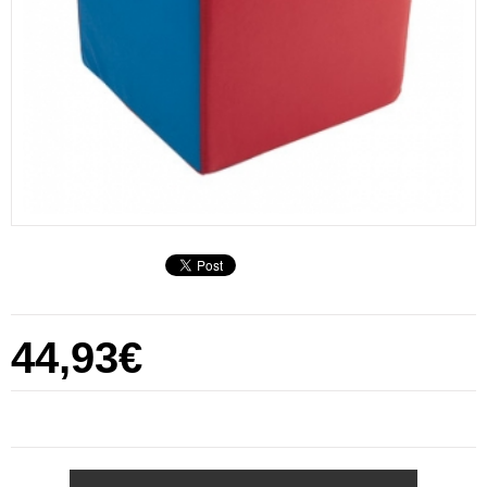
44,93€