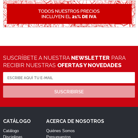
SUSCRÍBETE A NUESTRA
NEWSLETTER
PARA
RECIBIR NUESTRAS
OFERTAS Y NOVEDADES
SUSCRIBIRSE
CATÁLOGO
ACERCA DE NOSOTROS
Catálogo
Quiénes Somos
Disciplinas
Presupuestos