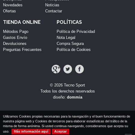
Novedades
Noticias
Ofertas
Contactar
TIENDA ONLINE
POLÍTICAS
Métodos Pago
Política de Privacidad
Gastos Envío
Nota Legal
Devoluciones
Compra Segura
Preguntas Frecuentes
Política de Cookies
© 2026 Tecno Sport
Todos los derechos reservados
diseño:
dommia
Utilizamos Cookies propias necesarias para la navegación y el buen funcionamiento de
nuestra página web y Cookies de terceros para elaborar estadísticas del tráfico de la
misma de forma anónima. Si usted continua navegando, consideramos que acepta su
uso.
Más información aquí
Aceptar