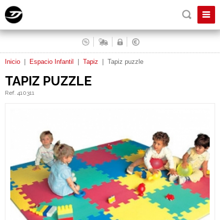
Inicio
|
Espacio Infantil
|
Tapiz
|
Tapiz puzzle
TAPIZ PUZZLE
Ref. 410311