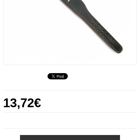
13,72€